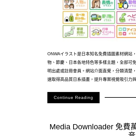
ONWAイラスト是日本知名免費插圖素材網站，
物、節慶、日本各地特色等多樣主題，全部可免
明出處或註冊會員。網站介面直覺，分類清楚
速取得高品質日系插畫，提升專案視覺吸引力
Continue Reading
Media Downloade
音