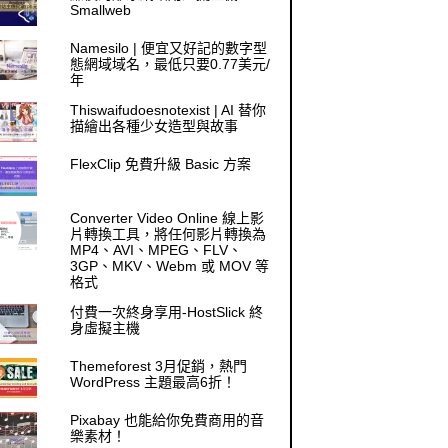
Smallweb
Namesilo | 便宜又好記的數字型
態網域域名，最低只要0.77美元/
年
Thiswaifudoesnotexist | AI 替你
描繪出各種少女造型與故事
FlexClip 免費升級 Basic 方案
Converter Video Online 線上影
片轉換工具，將任何影片轉換為
MP4、AVI、MPEG、FLV、
3GP、MKV、Webm 或 MOV 等
格式
付費一次終身享用-HostSlick 終
身虛擬主機
Themeforest 3月促銷，熱門
WordPress 主題最高6折！
Pixabay 也能給你免費商用的音
樂素材！