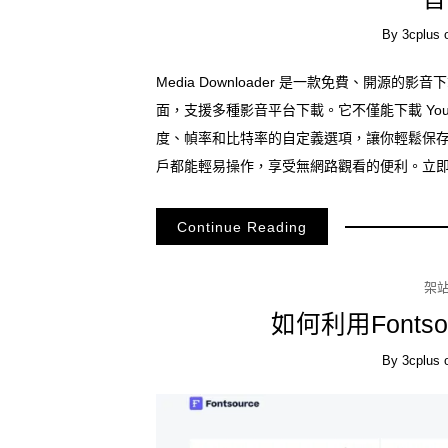
By
3cplus
Media Downloader 是一款免費、開源的影音
面，支援多種影音平台下載。它不僅能下載 YouT
度、幀率和比特率的自定義選項，讓你輕鬆保存喜愛的媒
戶都能輕易操作，享受無網路觀看的便利。立即下載體驗
Continue Reading
架
如何利用Fonts
By
3cplus