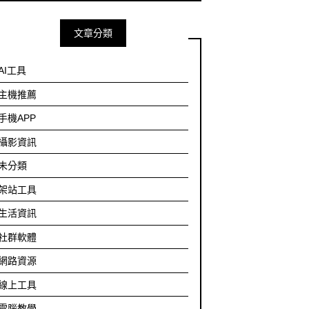
文章分類
AI工具
主機推薦
手機APP
攝影資訊
未分類
架站工具
生活資訊
社群軟體
網路資源
線上工具
電腦教學