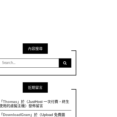
內容搜尋
Search
for:
近期留言
「
Thomas
」於〈
JustHost 一次付費，終生
使用的虛擬主機
〉發佈留言
「
DownloadGram
」於〈
Upload 免費圖