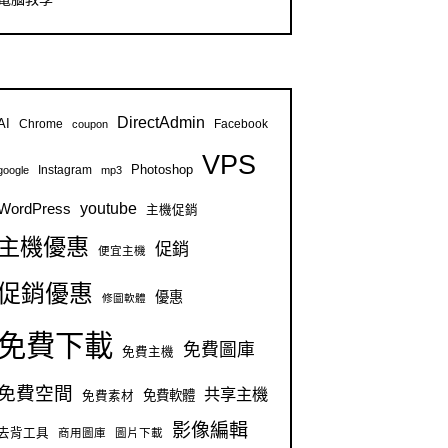
DirectAdmin
AI
Chrome
Facebook
coupon
VPS
Instagram
Photoshop
google
mp3
youtube
WordPress
主機促銷
主機優惠
促銷
便宜主機
促銷優惠
優惠
修圖軟體
免費下載
免費圖庫
免費主機
免費空間
共享主機
免費軟體
免費素材
影像編輯
去背工具
商用圖庫
圖片下載