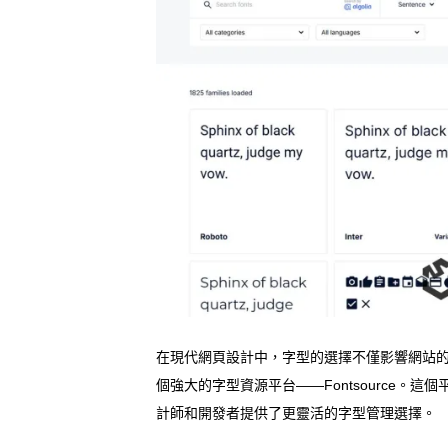
在現代網頁設計中，字型的選擇不僅影響網站
個強大的字型資源平台——Fontsource。這個
計師和開發者提供了更靈活的字型管理選擇。