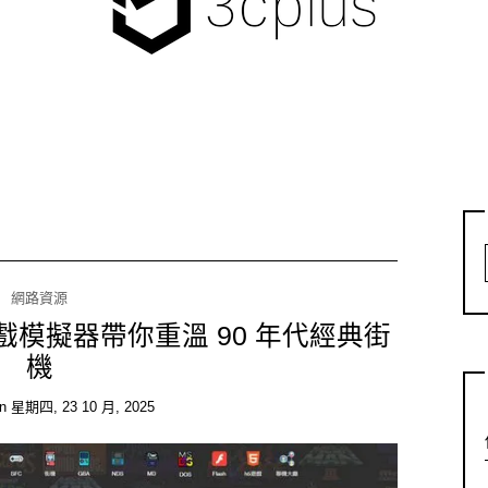
網路資源
模擬器帶你重溫 90 年代經典街
機
on
星期四, 23 10 月, 2025