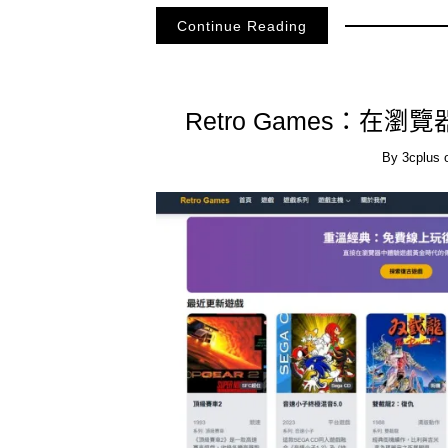
Continue Reading
Retro Games：
By
3cplus