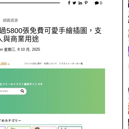
0
網路資源
過5800張免費可愛手繪插圖，支
人與商業用途
on
星期三, 8 10 月, 2025