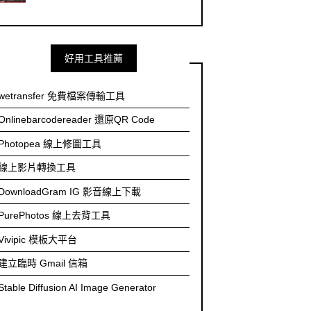
好用工具推薦
wetransfer 免費檔案傳輸工具
Onlinebarcodereader 還原QR Code
Photopea 線上修圖工具
線上影片轉換工具
DownloadGram IG 影音線上下載
PurePhotos 線上去背工具
Vivipic 模板大平台
建立臨時 Gmail 信箱
Stable Diffusion AI Image Generator