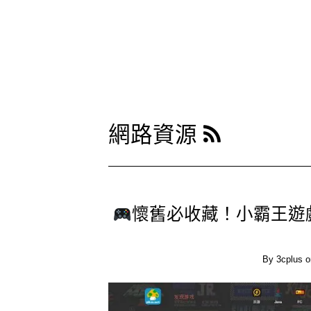
網路資源
懷舊必收藏！小霸王遊戲
By
3cplus