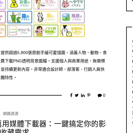
提供超過5,800張原創手繪可愛插圖，涵蓋人物、動物、食
費下載PNG透明背景圖檔，支援個人與商業用途，無需標
，並持續更新內容，非常適合設計師、部落客、行銷人員快
與獨特性。
0
網路資源
r 免費萬用媒體下載器：一鍵搞定你的影
收藏需求