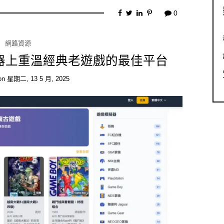
0
網路資源
在瀏覽器上重溫經典老遊戲的最佳平台
on
星期二, 13 5 月, 2025