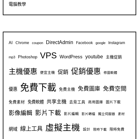
電腦教學
DirectAdmin
AI
Chrome
Facebook
Instagram
coupon
google
VPS
youtube
WordPress
Photoshop
主機促銷
mp3
促銷優惠
主機優惠
促銷
便宜主機
修圖軟體
免費下載
免費空間
免費圖庫
優惠
免費主機
共享主機
免費軟體
免費素材
去背工具
商用圖庫
圖片下載
影片下載
影像編輯
影片編輯
影片轉檔
獨立伺服器
素材
虛擬主機
線上工具
網域
設計
限時免費
限時下載