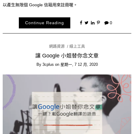
以產生無限個 Google 信箱用來註冊喔。
Continue Reading
0
網路資源
線上工具
讓 Google 小姐替你念文章
By
3cplus
on
星期一, 7 12 月, 2020