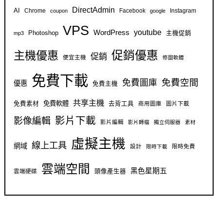
DirectAdmin
AI
Chrome
Facebook
Instagram
coupon
google
VPS
youtube
WordPress
Photoshop
主機促銷
mp3
促銷優惠
主機優惠
促銷
便宜主機
修圖軟體
免費下載
免費空間
免費圖庫
優惠
免費主機
共享主機
免費軟體
免費素材
去背工具
商用圖庫
圖片下載
影片下載
影像編輯
影片編輯
影片轉檔
獨立伺服器
素材
虛擬主機
線上工具
網域
設計
限時免費
限時下載
雲端空間
黑色星期五
雲端硬碟
頭像產生器