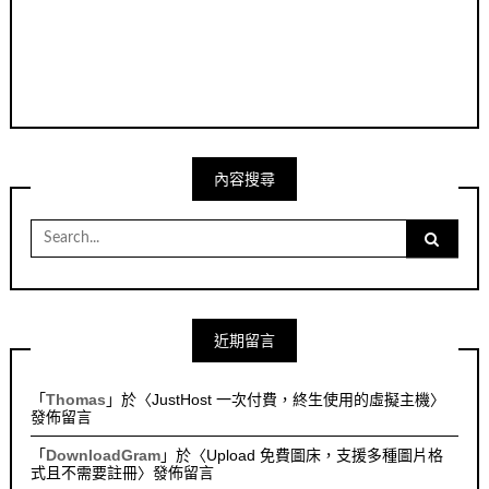
內容搜尋
Search
for:
近期留言
「
Thomas
」於〈
JustHost 一次付費，終生使用的虛擬主機
〉
發佈留言
「
DownloadGram
」於〈
Upload 免費圖床，支援多種圖片格
式且不需要註冊
〉發佈留言