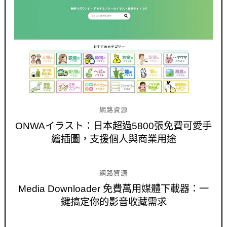
網路資源
ONWAイラスト：日本超過5800張免費可愛手
繪插圖，支援個人與商業用途
網路資源
Media Downloader 免費萬用媒體下載器：一
鍵搞定你的影音收藏需求