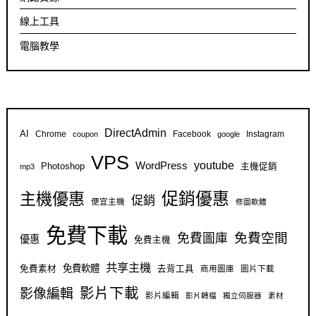
線上工具
電腦教學
DirectAdmin
AI
Chrome
Facebook
Instagram
coupon
google
VPS
youtube
WordPress
Photoshop
主機促銷
mp3
促銷優惠
主機優惠
促銷
便宜主機
修圖軟體
免費下載
免費空間
免費圖庫
優惠
免費主機
共享主機
免費軟體
免費素材
去背工具
商用圖庫
圖片下載
影片下載
影像編輯
影片編輯
影片轉檔
獨立伺服器
素材