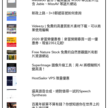
含 Jable、MissAV 等謎片網站
新政上路，3+3郵遞區號如何查詢
Videezy | 免費的高畫質影片素材下載，可以商
業使用編輯
2020 麥當勞優惠卷｜麥當勞開春買一送一優
惠券，現省2351元起!
Free Nature Stock 免費的自然景觀圖片和影
片資源網站
SuperImage 圖像升級工具：用 AI 將模糊照片
變高清！
HostSailor VPS 限量優惠
逼真語音合成，絕對值得一試的Speech
Synthesis
百萬年薪算不算有錢？你想知道你在世界上的
收入排行嗎