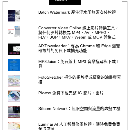
Batch Watermark 產生浮水印無須安裝軟體
Converter Video Online 線上影片轉換工具，
將任何影片轉換為 MP4、AVI、MPEG、
FLV、3GP、MKV、Webm 或 MOV 等格式
AIXDownloader：專為 Chrome 和 Edge 瀏覽
器設計的免費下載擴充功能
MP3Juice：免費線上 MP3 音樂搜尋與下載工
具
FotoSketcher 把你的相片變成精緻的油畫與素
描
Pixwox 免費下載完整 IG 影片、圖片
Silicom Network：無限空間與流量的虛擬主機
Luminar AI 人工智慧修圖軟體，限時免費免費
領取序號