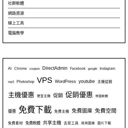
社群軟體
網路資源
線上工具
電腦教學
DirectAdmin
AI
Chrome
Facebook
Instagram
coupon
google
VPS
youtube
WordPress
Photoshop
主機促銷
mp3
促銷優惠
主機優惠
促銷
便宜主機
修圖軟體
免費下載
免費空間
免費圖庫
優惠
免費主機
共享主機
免費軟體
免費素材
去背工具
商用圖庫
圖片下載