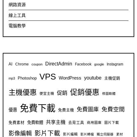
網路資源
線上工具
電腦教學
DirectAdmin
AI
Chrome
Facebook
Instagram
coupon
google
VPS
youtube
WordPress
Photoshop
主機促銷
mp3
促銷優惠
主機優惠
促銷
便宜主機
修圖軟體
免費下載
免費空間
免費圖庫
優惠
免費主機
共享主機
免費軟體
免費素材
去背工具
商用圖庫
圖片下載
影片下載
影像編輯
影片編輯
影片轉檔
獨立伺服器
素材