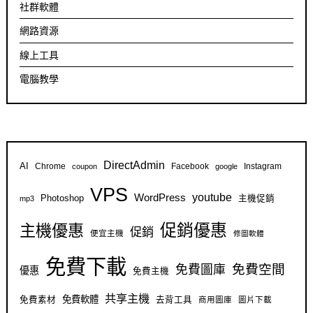
社群軟體
網路資源
線上工具
電腦教學
DirectAdmin
AI
Chrome
Facebook
Instagram
coupon
google
VPS
youtube
WordPress
Photoshop
主機促銷
mp3
促銷優惠
主機優惠
促銷
便宜主機
修圖軟體
免費下載
免費空間
免費圖庫
優惠
免費主機
共享主機
免費軟體
免費素材
去背工具
商用圖庫
圖片下載