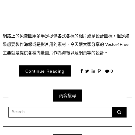
網路上的免費圖庫多半是提供各式各樣的相片或是設計圖樣，但是如
果想要製作海報或是影片用的素材，今天跟大家分享的 Vector4Free
主要就是提供各種向量圖片作為海報以及網頁等的設計。
Continue Reading
0
內容搜尋
Search
for: