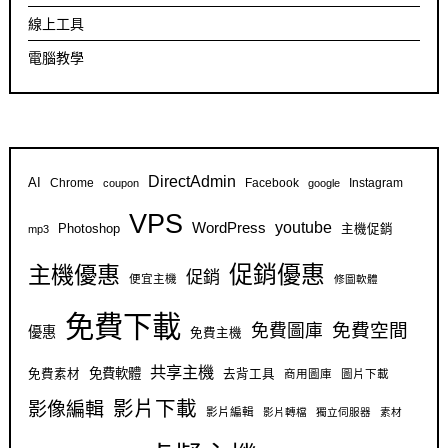
線上工具
電腦教學
DirectAdmin
AI
Chrome
Facebook
Instagram
coupon
google
VPS
youtube
WordPress
Photoshop
主機促銷
mp3
促銷優惠
主機優惠
促銷
便宜主機
修圖軟體
免費下載
免費空間
免費圖庫
優惠
免費主機
共享主機
免費軟體
免費素材
去背工具
商用圖庫
圖片下載
影片下載
影像編輯
影片編輯
影片轉檔
獨立伺服器
素材