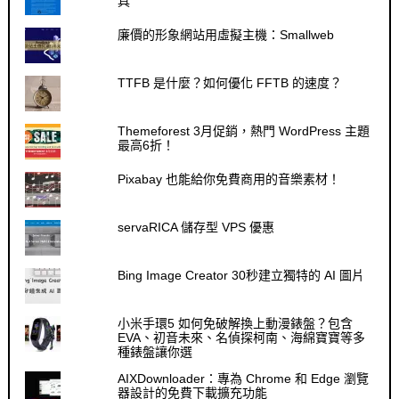
具
廉價的形象網站用虛擬主機：Smallweb
TTFB 是什麼？如何優化 FFTB 的速度？
Themeforest 3月促銷，熱門 WordPress 主題
最高6折！
Pixabay 也能給你免費商用的音樂素材！
servaRICA 儲存型 VPS 優惠
Bing Image Creator 30秒建立獨特的 AI 圖片
小米手環5 如何免破解換上動漫錶盤？包含
EVA、初音未來、名偵探柯南、海綿寶寶等多
種錶盤讓你選
AIXDownloader：專為 Chrome 和 Edge 瀏覽
器設計的免費下載擴充功能