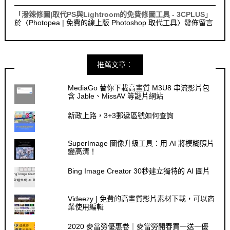
「
潑辣修圖|取代PS與Lightroom的免費修圖工具 - 3CPLUS
」
於〈
Photopea | 免費的線上版 Photoshop 取代工具
〉發佈留言
推薦文章︰
MediaGo 替你下載高畫質 M3U8 串流影片包
含 Jable、MissAV 等謎片網站
新政上路，3+3郵遞區號如何查詢
SuperImage 圖像升級工具：用 AI 將模糊照片
變高清！
Bing Image Creator 30秒建立獨特的 AI 圖片
Videezy | 免費的高畫質影片素材下載，可以商
業使用編輯
2020 麥當勞優惠卷｜麥當勞開春買一送一優