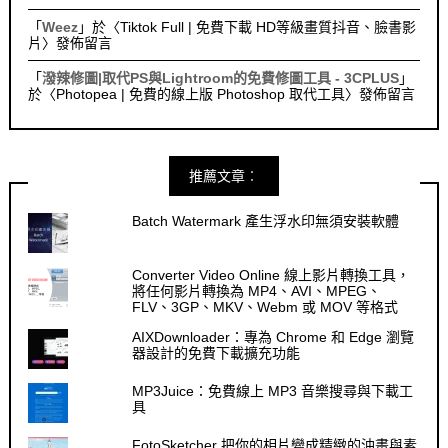
「
Weez
」於〈
Tiktok Full | 免費下載 HD等級畫質抖音、臉書影
片
〉發佈留言
「
潑辣修圖|取代PS與Lightroom的免費修圖工具 - 3CPLUS
」
於〈
Photopea | 免費的線上版 Photoshop 取代工具
〉發佈留言
推薦文章︰
Batch Watermark 產生浮水印無須安裝軟體
Converter Video Online 線上影片轉換工具，
將任何影片轉換為 MP4、AVI、MPEG、
FLV、3GP、MKV、Webm 或 MOV 等格式
AIXDownloader：專為 Chrome 和 Edge 瀏覽
器設計的免費下載擴充功能
MP3Juice：免費線上 MP3 音樂搜尋與下載工
具
FotoSketcher 把你的相片變成精緻的油畫與素