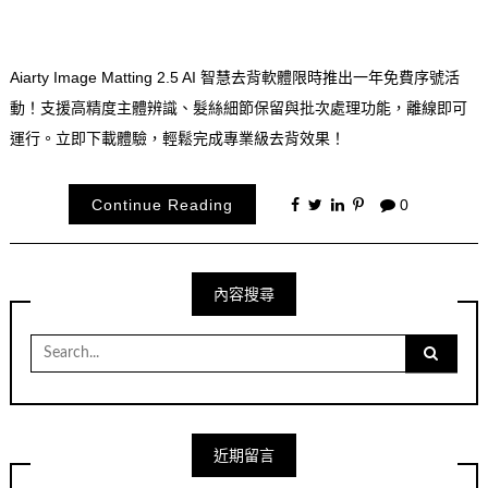
Aiarty Image Matting 2.5 AI 智慧去背軟體限時推出一年免費序號活
動！支援高精度主體辨識、髮絲細節保留與批次處理功能，離線即可
運行。立即下載體驗，輕鬆完成專業級去背效果！
Continue Reading
0
內容搜尋
Search
for:
近期留言