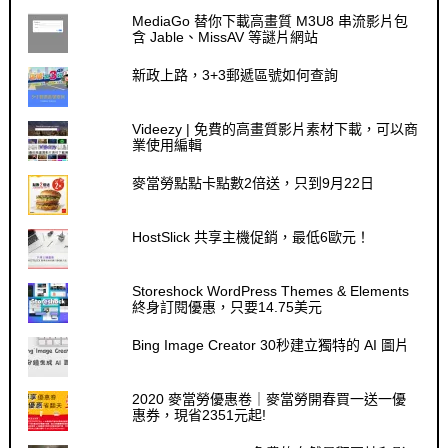
MediaGo 替你下載高畫質 M3U8 串流影片包
含 Jable、MissAV 等謎片網站
新政上路，3+3郵遞區號如何查詢
Videezy | 免費的高畫質影片素材下載，可以商
業使用編輯
麥當勞點點卡點數2倍送，只到9月22日
HostSlick 共享主機促銷，最低6歐元！
Storeshock WordPress Themes & Elements
終身訂閱優惠，只要14.75美元
Bing Image Creator 30秒建立獨特的 AI 圖片
2020 麥當勞優惠卷｜麥當勞開春買一送一優
惠券，現省2351元起!