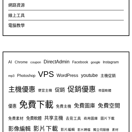
網路資源
線上工具
電腦教學
DirectAdmin
AI
Chrome
Facebook
Instagram
coupon
google
VPS
youtube
WordPress
Photoshop
主機促銷
mp3
促銷優惠
主機優惠
促銷
便宜主機
修圖軟體
免費下載
免費空間
免費圖庫
優惠
免費主機
共享主機
免費軟體
免費素材
去背工具
商用圖庫
圖片下載
影片下載
影像編輯
影片編輯
影片轉檔
獨立伺服器
素材