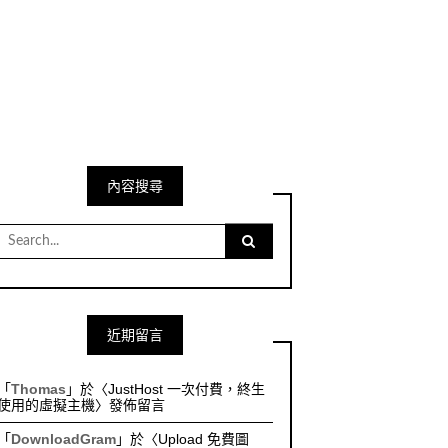
內容搜尋
Search
for:
近期留言
「
Thomas
」於〈
JustHost 一次付費，終生
使用的虛擬主機
〉發佈留言
「
DownloadGram
」於〈
Upload 免費圖