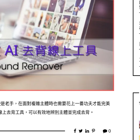
使是老手，在面對複雜主體時也需要花上一番功夫才能完美
一個強大的線上去背工具，可以有效地辨別主體並完成去背。
0