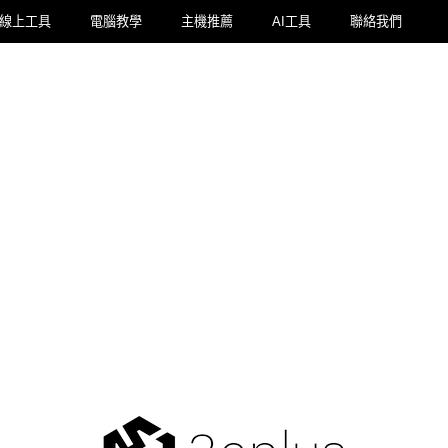
線上工具
電腦教學
主機推薦
AI工具
聯絡我們