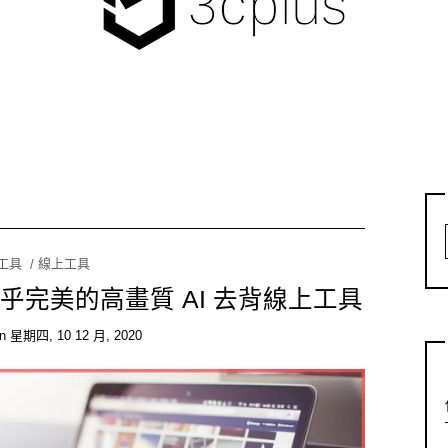
I工具
線上工具
r | 近乎完美的高畫質 AI 去背線上工具
on
星期四, 10 12 月, 2020