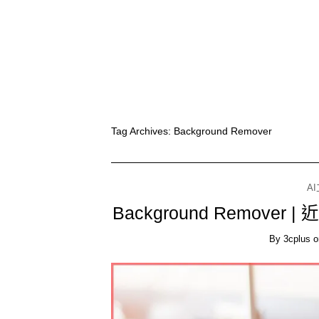
Tag Archives:
Background Remover
A
Background Remove
By
3cplus