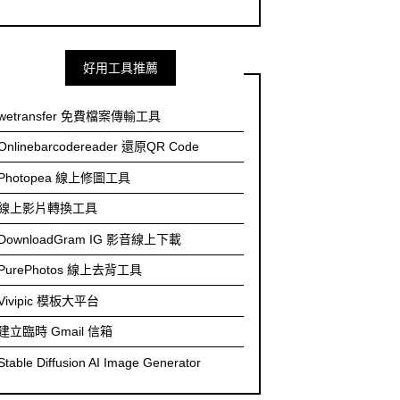
好用工具推薦
wetransfer 免費檔案傳輸工具
Onlinebarcodereader 還原QR Code
Photopea 線上修圖工具
線上影片轉換工具
DownloadGram IG 影音線上下載
PurePhotos 線上去背工具
Vivipic 模板大平台
建立臨時 Gmail 信箱
Stable Diffusion AI Image Generator