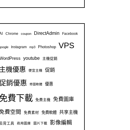
DirectAdmin
AI
Chrome
Facebook
coupon
VPS
Instagram
Photoshop
google
mp3
youtube
WordPress
主機促銷
主機優惠
促銷
便宜主機
促銷優惠
優惠
修圖軟體
免費下載
免費圖庫
免費主機
免費空間
共享主機
免費軟體
免費素材
影像編輯
去背工具
商用圖庫
圖片下載