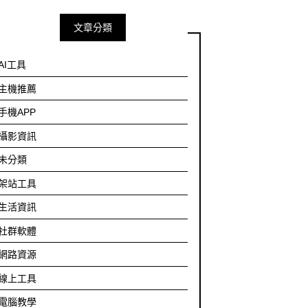
文章分類
AI工具
主機推薦
手機APP
攝影資訊
未分類
架站工具
生活資訊
社群軟體
網路資源
線上工具
電腦教學