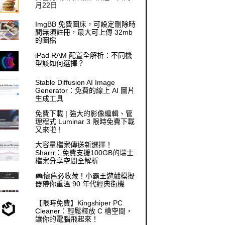
月22日
ImgBB 免費圖床，可設定刪除時
間無須註冊，最大可上傳 32mb
的圖檔
iPad RAM 配置全解析：不同機
型該如何選擇？
Stable Diffusion AI Image
Generator：免費的線上 AI 圖片
生成工具
免費下載 | 強大的影像編輯、管
理程式 Luminar 3 限時免費下載
又來啦！
大容量檔案傳送新選擇！
Sharrr：免費支援100GB的瑞士
檔案分享空間全解析
懷舊必收藏！小霸王遊戲模擬
器帶你重溫 90 年代經典街機
【限時免費】Kingshiper PC
Cleaner：輕鬆釋放 C 槽空間，
讓你的電腦飛起來！