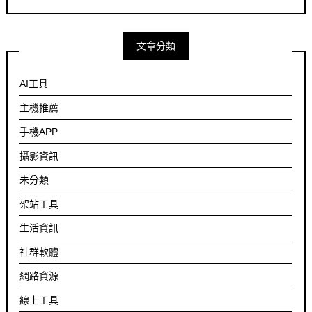
文章分類
AI工具
主機推薦
手機APP
攝影資訊
未分類
架站工具
生活資訊
社群軟體
網路資源
線上工具