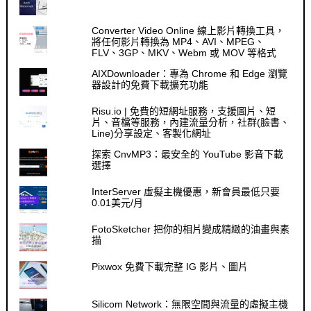
Converter Video Online 線上影片轉換工具，
將任何影片轉換為 MP4、AVI、MPEG、
FLV、3GP、MKV、Webm 或 MOV 等格式
AIXDownloader：專為 Chrome 和 Edge 瀏覽
器設計的免費下載擴充功能
Risu.io | 免費的短網址服務，支援圖片、短
片、音檔等服務，內建流量分析，社群(臉書、
Line)分享設定、客製化網址
探索 CnvMP3：最安全的 YouTube 影音下載
選擇
InterServer 虛擬主機優惠，新會員最低只要
0.01美元/月
FotoSketcher 把你的相片變成精緻的油畫與素
描
Pixwox 免費下載完整 IG 影片、圖片
Silicom Network：無限空間與流量的虛擬主機