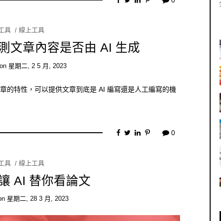
I工具
線上工具
替你檢測文章內容是否由 AI 生成
on
星期二, 2 5 月, 2023
AI 文章的特性，可以提供文章到底是 AI 編寫還是人工編寫的機
0
I工具
線上工具
 讓 AI 替你看論文
on
星期二, 28 3 月, 2023