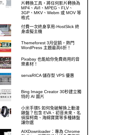
片轉換工具，將任何影片轉換為
MP4、AVI、MPEG、FLV、
3GP、MKV、Webm 或 MOV 等
格式
付費一次終身享用-HostSlick 終
身虛擬主機
Themeforest 3月促銷，熱門
WordPress 主題最高6折！
Pixabay 也能給你免費商用的音
樂素材！
servaRICA 儲存型 VPS 優惠
Bing Image Creator 30秒建立獨
特的 AI 圖片
小米手環5 如何免破解換上動漫
錶盤？包含 EVA、初音未來、名
偵探柯南、海綿寶寶等多種錶盤
讓你選
AIXDownloader：專為 Chrome