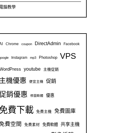
電腦教學
DirectAdmin
AI
Chrome
Facebook
coupon
VPS
Instagram
Photoshop
google
mp3
youtube
WordPress
主機促銷
主機優惠
促銷
便宜主機
促銷優惠
優惠
修圖軟體
免費下載
免費圖庫
免費主機
免費空間
共享主機
免費軟體
免費素材