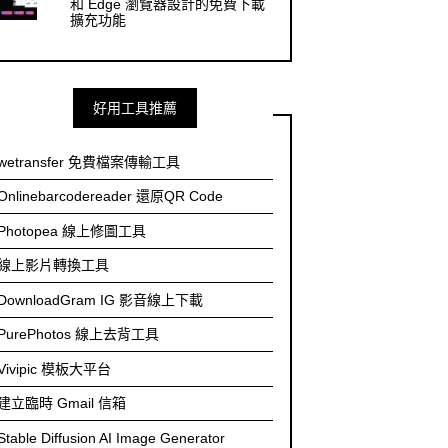
和 Edge 瀏覽器設計的免費下載
擴充功能
好用工具推薦
wetransfer 免費檔案傳輸工具
Onlinebarcodereader 還原QR Code
Photopea 線上修圖工具
線上影片轉換工具
DownloadGram IG 影音線上下載
PurePhotos 線上去背工具
Vivipic 模板大平台
建立臨時 Gmail 信箱
Stable Diffusion AI Image Generator