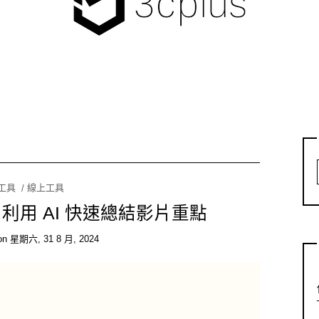
I工具
線上工具
ary 利用 AI 快速總結影片重點
on
星期六, 31 8 月, 2024