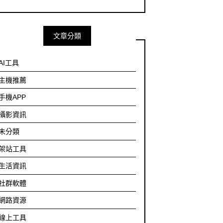
文章分類
AI工具
主機推薦
手機APP
攝影資訊
未分類
架站工具
生活資訊
社群軟體
網路資源
線上工具