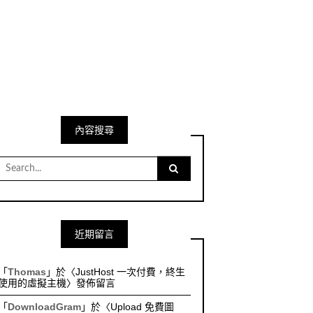
內容搜尋
Search
for:
近期留言
「
Thomas
」於〈
JustHost 一次付費，終生
使用的虛擬主機
〉發佈留言
「
DownloadGram
」於〈
Upload 免費圖