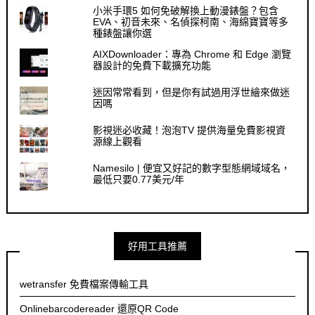
小米手環5 如何免破解換上動漫錶盤？包含
EVA、初音未來、名偵探柯南、海綿寶寶等多
種錶盤讓你選
AIXDownloader：專為 Chrome 和 Edge 瀏覽
器設計的免費下載擴充功能
迷因常常看到，但是你有試過用浮世繪來做迷
因嗎
影視迷必收藏！泡泡TV 提供海量免費影視資
源線上觀看
Namesilo | 便宜又好記的數字型態網域域名，
最低只要0.77美元/年
好用工具推薦
wetransfer 免費檔案傳輸工具
Onlinebarcodereader 還原QR Code