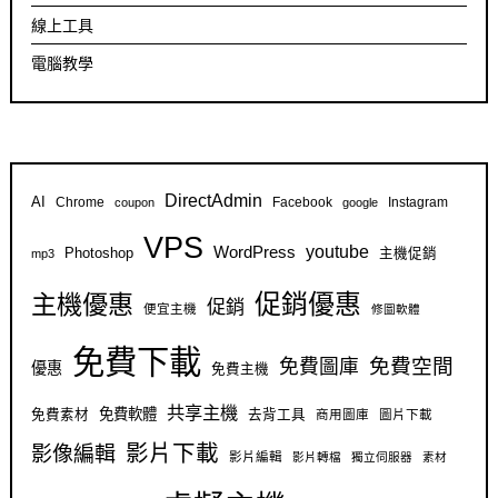
線上工具
電腦教學
DirectAdmin
AI
Chrome
Facebook
Instagram
coupon
google
VPS
youtube
WordPress
Photoshop
主機促銷
mp3
促銷優惠
主機優惠
促銷
便宜主機
修圖軟體
免費下載
免費空間
免費圖庫
優惠
免費主機
共享主機
免費軟體
免費素材
去背工具
商用圖庫
圖片下載
影片下載
影像編輯
影片編輯
影片轉檔
獨立伺服器
素材