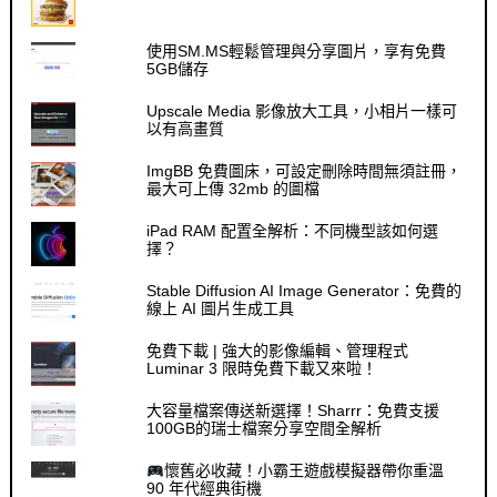
使用SM.MS輕鬆管理與分享圖片，享有免費
5GB儲存
Upscale Media 影像放大工具，小相片一樣可
以有高畫質
ImgBB 免費圖床，可設定刪除時間無須註冊，
最大可上傳 32mb 的圖檔
iPad RAM 配置全解析：不同機型該如何選
擇？
Stable Diffusion AI Image Generator：免費的
線上 AI 圖片生成工具
免費下載 | 強大的影像編輯、管理程式
Luminar 3 限時免費下載又來啦！
大容量檔案傳送新選擇！Sharrr：免費支援
100GB的瑞士檔案分享空間全解析
懷舊必收藏！小霸王遊戲模擬器帶你重溫
90 年代經典街機