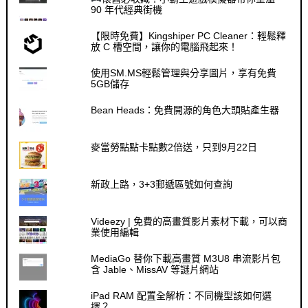
90 年代經典街機
【限時免費】Kingshiper PC Cleaner：輕鬆釋
放 C 槽空間，讓你的電腦飛起來！
使用SM.MS輕鬆管理與分享圖片，享有免費
5GB儲存
Bean Heads：免費開源的角色大頭貼產生器
麥當勞點點卡點數2倍送，只到9月22日
新政上路，3+3郵遞區號如何查詢
Videezy | 免費的高畫質影片素材下載，可以商
業使用編輯
MediaGo 替你下載高畫質 M3U8 串流影片包
含 Jable、MissAV 等謎片網站
iPad RAM 配置全解析：不同機型該如何選
擇？