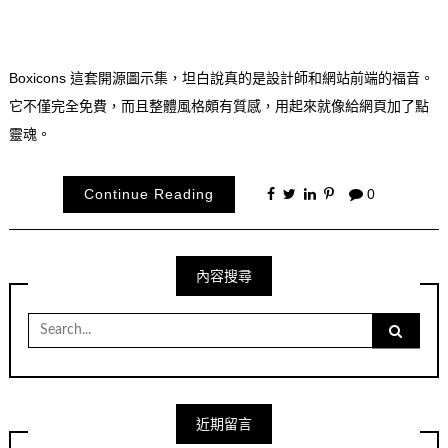
Boxicons 這套開源圖示集，坦白說真的是設計師和網站前端的福音。
它不僅完全免費，而且整體風格頗有質感，用起來就像給網頁加了點
靈魂。
Continue Reading
0
內容搜尋
Search
for:
近期留言