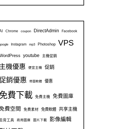
DirectAdmin
AI
Chrome
Facebook
coupon
VPS
Instagram
Photoshop
google
mp3
youtube
WordPress
主機促銷
主機優惠
促銷
便宜主機
促銷優惠
優惠
修圖軟體
免費下載
免費圖庫
免費主機
免費空間
共享主機
免費軟體
免費素材
影像編輯
去背工具
商用圖庫
圖片下載