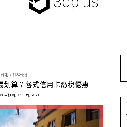
活資訊
社群軟體
繳最划算？各式信用卡繳稅優惠
on
星期四, 13 5 月, 2021