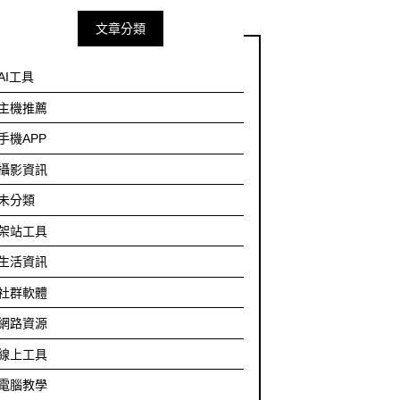
文章分類
AI工具
主機推薦
手機APP
攝影資訊
未分類
架站工具
生活資訊
社群軟體
網路資源
線上工具
電腦教學