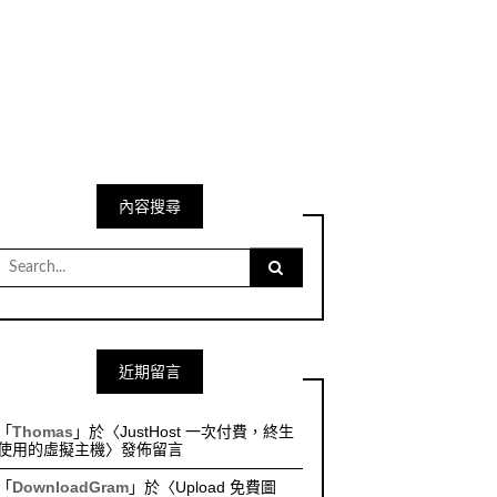
內容搜尋
Search
for:
近期留言
「
Thomas
」於〈
JustHost 一次付費，終生
使用的虛擬主機
〉發佈留言
「
DownloadGram
」於〈
Upload 免費圖