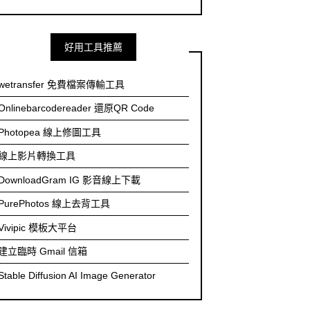
好用工具推薦
wetransfer 免費檔案傳輸工具
Onlinebarcodereader 還原QR Code
Photopea 線上修圖工具
線上影片轉換工具
DownloadGram IG 影音線上下載
PurePhotos 線上去背工具
Vivipic 模板大平台
建立臨時 Gmail 信箱
Stable Diffusion AI Image Generator