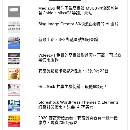
MediaGo 替你下載高畫質 M3U8 串流影片包
含 Jable、MissAV 等謎片網站
Bing Image Creator 30秒建立獨特的 AI 圖片
新政上路，3+3郵遞區號如何查詢
Videezy | 免費的高畫質影片素材下載，可以商
業使用編輯
麥當勞點點卡點數2倍送，只到9月22日
HostSlick 共享主機促銷，最低6歐元！
Storeshock WordPress Themes & Elements
終身訂閱優惠，只要14.75美元
2020 麥當勞優惠卷｜麥當勞開春買一送一優
惠券，現省2351元起!