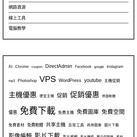
網路資源
線上工具
電腦教學
DirectAdmin
AI
Chrome
Facebook
Instagram
coupon
google
VPS
youtube
WordPress
Photoshop
主機促銷
mp3
促銷優惠
主機優惠
促銷
便宜主機
修圖軟體
免費下載
免費空間
免費圖庫
優惠
免費主機
共享主機
免費軟體
免費素材
去背工具
商用圖庫
圖片下載
影片下載
影像編輯
影片編輯
影片轉檔
獨立伺服器
素材