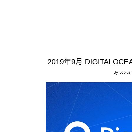
2019年9月 DIGITAL
By
3cplus