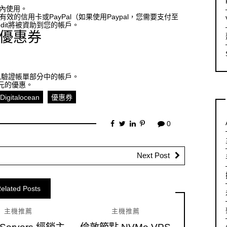
2個月內使用。
it鏈接到有效的信用卡或PayPal（如果使用Paypal，您需要支付至
Credit將被資助到您的帳戶。
n 優惠券
元以驗證帳單部分中的帳戶。
元的優惠。
Digitalocean
優惠券
0
Next Post
elated Posts
主機推薦
主機推薦