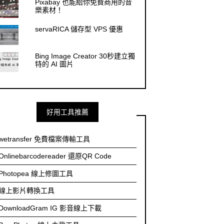
Pixabay 也能給你免費商用的音
樂素材！
servaRICA 儲存型 VPS 優惠
Bing Image Creator 30秒建立獨
特的 AI 圖片
好用工具推薦
wetransfer 免費檔案傳輸工具
Onlinebarcodereader 還原QR Code
Photopea 線上修圖工具
線上影片轉換工具
DownloadGram IG 影音線上下載