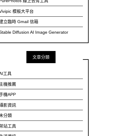
PurePhotos 線上去背工具
Vivipic 模板大平台
建立臨時 Gmail 信箱
Stable Diffusion AI Image Generator
文章分類
AI工具
主機推薦
手機APP
攝影資訊
未分類
架站工具