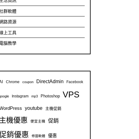
生活資訊
社群軟體
網路資源
線上工具
電腦教學
DirectAdmin
AI
Chrome
Facebook
coupon
VPS
Instagram
Photoshop
google
mp3
youtube
WordPress
主機促銷
主機優惠
促銷
便宜主機
促銷優惠
優惠
修圖軟體