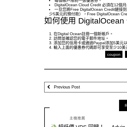
每個帳戶限制一張優惠券。
DigitalOcean Cloud Credit 必須在1
一旦您將Free DigitalOcean Cred
少5美元的預付款），Free DigitalOcean 
如何使用 DigitalOcea
在Digital Ocean註冊一個新帳戶。
訪問並確認您的電子郵件地址。
添加您的信用卡或通過Paypal添加5美
輸入上面的優惠券代碼即可享受至少10美
coupon
Previous Post
R
主機推薦