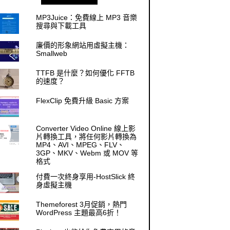
MP3Juice：免費線上 MP3 音樂
搜尋與下載工具
廉價的形象網站用虛擬主機：
Smallweb
TTFB 是什麼？如何優化 FFTB
的速度？
FlexClip 免費升級 Basic 方案
Converter Video Online 線上影
片轉換工具，將任何影片轉換為
MP4、AVI、MPEG、FLV、
3GP、MKV、Webm 或 MOV 等
格式
付費一次終身享用-HostSlick 終
身虛擬主機
Themeforest 3月促銷，熱門
WordPress 主題最高6折！