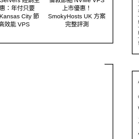
 Servers 經銷主
倫敦節點 NVMe VPS
惠：年付只要
上市優惠！
ansas City 節
SmokyHosts UK 方案
高效能 VPS
完整評測