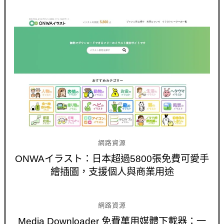
網路資源
ONWAイラスト：日本超過5800張免費可愛手
繪插圖，支援個人與商業用途
網路資源
Media Downloader 免費萬用媒體下載器：一