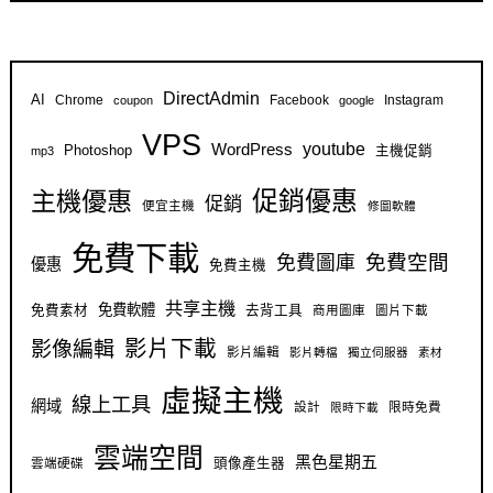
DirectAdmin
AI
Chrome
Facebook
Instagram
coupon
google
VPS
youtube
WordPress
Photoshop
主機促銷
mp3
促銷優惠
主機優惠
促銷
便宜主機
修圖軟體
免費下載
免費空間
免費圖庫
優惠
免費主機
共享主機
免費軟體
免費素材
去背工具
商用圖庫
圖片下載
影片下載
影像編輯
影片編輯
影片轉檔
獨立伺服器
素材
虛擬主機
線上工具
網域
設計
限時免費
限時下載
雲端空間
黑色星期五
雲端硬碟
頭像產生器