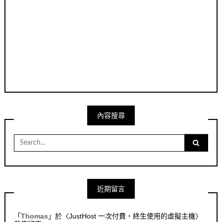
內容搜尋
Search
for:
近期留言
「
Thomas
」於〈
JustHost 一次付費，終生使用的虛擬主機
〉