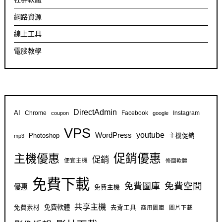
網路資源
線上工具
電腦教學
DirectAdmin
AI
Chrome
Facebook
Instagram
coupon
google
VPS
youtube
WordPress
Photoshop
主機促銷
mp3
促銷優惠
主機優惠
促銷
便宜主機
修圖軟體
免費下載
免費空間
免費圖庫
優惠
免費主機
共享主機
免費軟體
免費素材
去背工具
商用圖庫
圖片下載