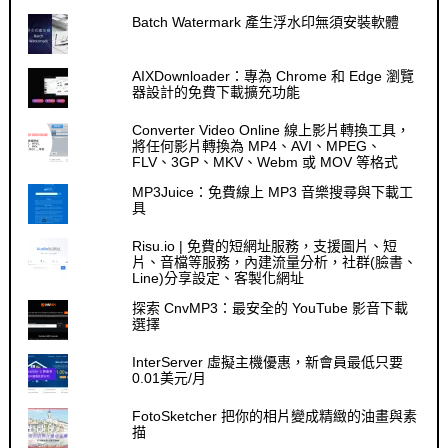
Batch Watermark 產生浮水印無須安裝軟體
AIXDownloader：專為 Chrome 和 Edge 瀏覽
器設計的免費下載擴充功能
Converter Video Online 線上影片轉換工具，
將任何影片轉換為 MP4、AVI、MPEG、
FLV、3GP、MKV、Webm 或 MOV 等格式
MP3Juice：免費線上 MP3 音樂搜尋與下載工
具
Risu.io | 免費的短網址服務，支援圖片、短
片、音檔等服務，內建流量分析，社群(臉書、
Line)分享設定、客製化網址
探索 CnvMP3：最安全的 YouTube 影音下載
選擇
InterServer 虛擬主機優惠，新會員最低只要
0.01美元/月
FotoSketcher 把你的相片變成精緻的油畫與素
描