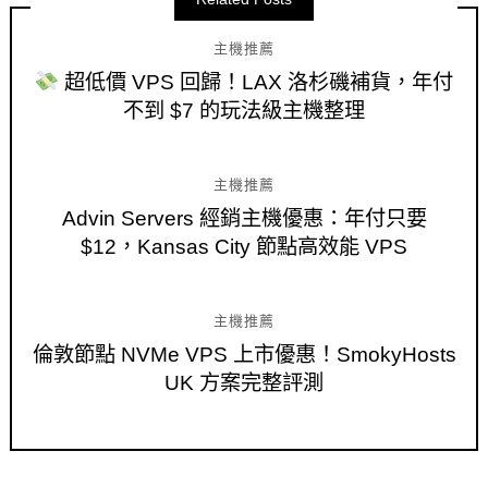
主機推薦
超低價 VPS 回歸！LAX 洛杉磯補貨，年付
不到 $7 的玩法級主機整理
主機推薦
Advin Servers 經銷主機優惠：年付只要
$12，Kansas City 節點高效能 VPS
主機推薦
倫敦節點 NVMe VPS 上市優惠！SmokyHosts
UK 方案完整評測