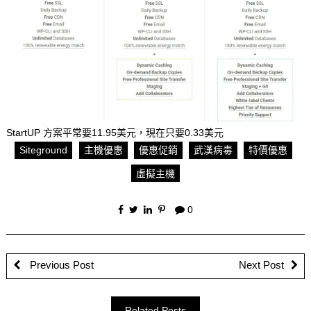
StartUP 方案平常要11.95美元，現在只要0.33美元
Siteground
主機優惠
優惠促銷
武漢病毒
特價優惠
虛擬主機
0
Previous Post
Next Post
Related Posts