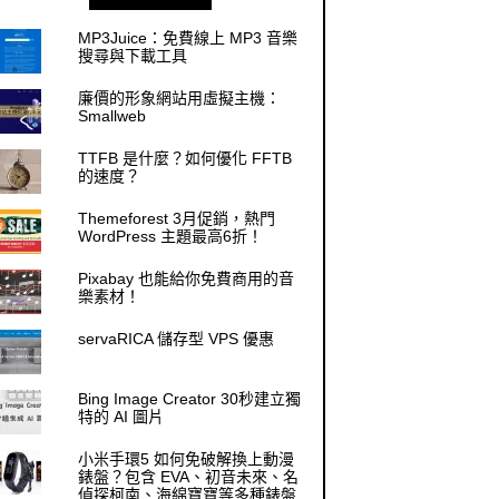
MP3Juice：免費線上 MP3 音樂
搜尋與下載工具
廉價的形象網站用虛擬主機：
Smallweb
TTFB 是什麼？如何優化 FFTB
的速度？
Themeforest 3月促銷，熱門
WordPress 主題最高6折！
Pixabay 也能給你免費商用的音
樂素材！
servaRICA 儲存型 VPS 優惠
Bing Image Creator 30秒建立獨
特的 AI 圖片
小米手環5 如何免破解換上動漫
錶盤？包含 EVA、初音未來、名
偵探柯南、海綿寶寶等多種錶盤