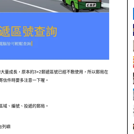
大量成長，原本的3+2郵遞區號已經不敷使用，所以郵局在
，寄信件時要多注意一下喔。
區域、編號、投遞的郵局。
台列嶼