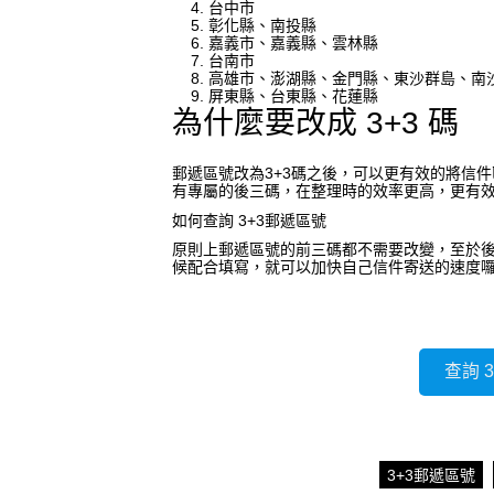
台中市
彰化縣、南投縣
嘉義市、嘉義縣、雲林縣
台南市
高雄市、澎湖縣、金門縣、東沙群島、南
屏東縣、台東縣、花蓮縣
為什麼要改成 3+3 碼
郵遞區號改為3+3碼之後，可以更有效的將信
有專屬的後三碼，在整理時的效率更高，更有
如何查詢 3+3郵遞區號
原則上郵遞區號的前三碼都不需要改變，至於
候配合填寫，就可以加快自己信件寄送的速度
查詢 
3+3郵遞區號