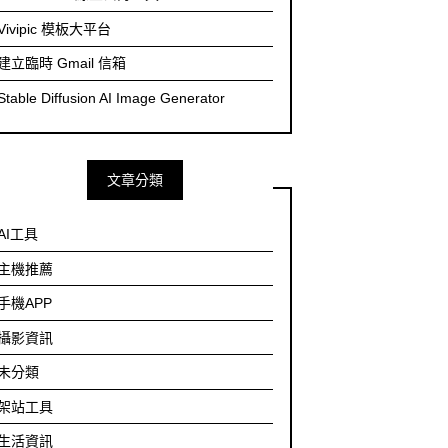
Vivipic 模板大平台
建立臨時 Gmail 信箱
Stable Diffusion AI Image Generator
文章分類
AI工具
主機推薦
手機APP
攝影資訊
未分類
架站工具
生活資訊