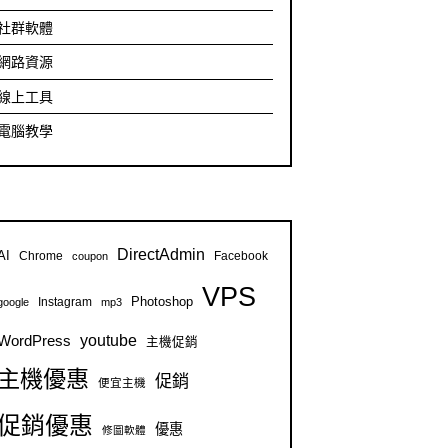
社群軟體
網路資源
線上工具
電腦教學
DirectAdmin
AI
Chrome
Facebook
coupon
VPS
Instagram
Photoshop
google
mp3
youtube
WordPress
主機促銷
主機優惠
促銷
便宜主機
促銷優惠
優惠
修圖軟體