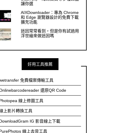
讓你選
AIXDownloader：專為 Chrome
和 Edge 瀏覽器設計的免費下載
擴充功能
迷因常常看到，但是你有試過用
浮世繪來做迷因嗎
好用工具推薦
wetransfer 免費檔案傳輸工具
Onlinebarcodereader 還原QR Code
Photopea 線上修圖工具
線上影片轉換工具
DownloadGram IG 影音線上下載
PurePhotos 線上去背工具