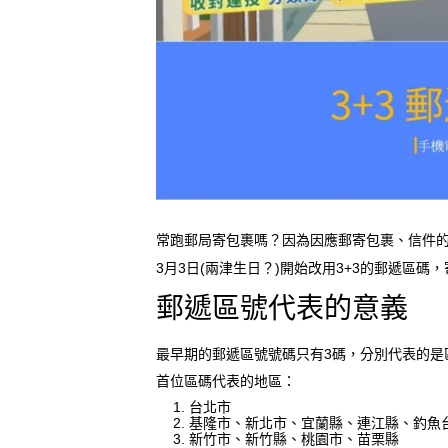
常跑郵局寄包裹嗎？因為因應郵寄包裹、信件的
3月3日(兩津生日？)開始改用3+3的郵遞區碼
郵遞區號代表的意義
最早期的郵遞區號號碼只有3碼，分別代表的是
首位區碼代表的地區：
台北市
基隆市、新北市、宜蘭縣、連江縣、釣魚
新竹市、新竹縣、桃園市、苗栗縣