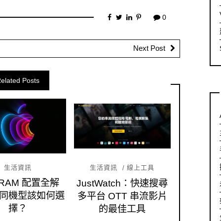
0
Next Post
elated Posts
生活資訊
生活資訊
線上工具
d RAM 配置全解
JustWatch：快速搜尋
同機型該如何選
多平台 OTT 串流影片
擇？
的最佳工具