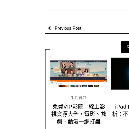
Previous Post
R
生活資訊
免費VIP影院：線上影
iPa
視資源大全，電影、戲
析：不
劇、動漫一網打盡