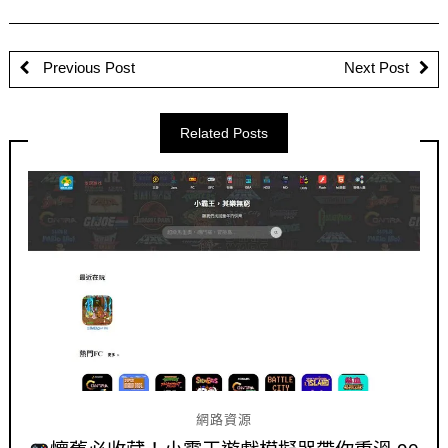
Previous Post
Next Post
Related Posts
網路資源