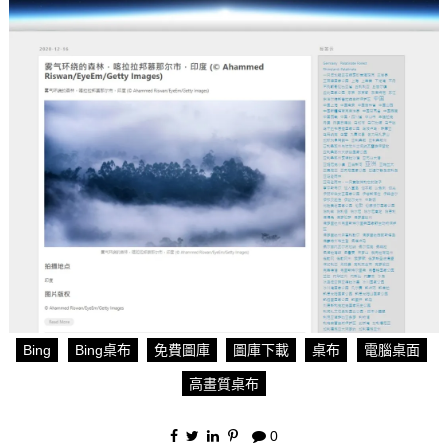
Bing
Bing桌布
免費圖庫
圖庫下載
桌布
電腦桌面
高畫質桌布
0