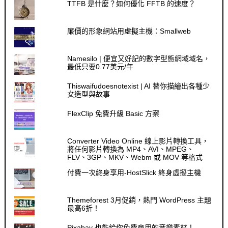
TTFB 是什麼？如何優化 FFTB 的速度？
廉價的形象網站用虛擬主機：Smallweb
Namesilo | 便宜又好記的數字型態網域域名，
最低只要0.77美元/年
Thiswaifudoesnotexist | AI 替你描繪出各種少
女造型與故事
FlexClip 免費升級 Basic 方案
Converter Video Online 線上影片轉換工具，
將任何影片轉換為 MP4、AVI、MPEG、
FLV、3GP、MKV、Webm 或 MOV 等格式
付費一次終身享用-HostSlick 終身虛擬主機
Themeforest 3月促銷，熱門 WordPress 主題
最高6折！
Pixabay 也能給你免費商用的音樂素材！