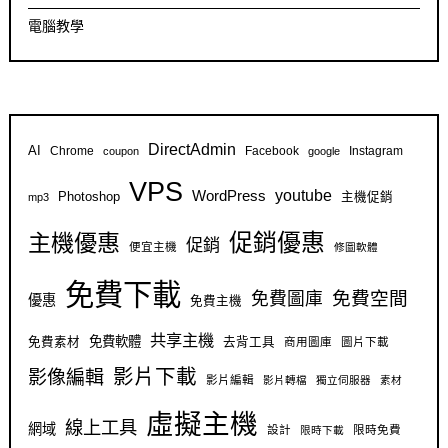
電腦教學
DirectAdmin
AI
Chrome
Facebook
Instagram
coupon
google
VPS
youtube
WordPress
Photoshop
主機促銷
mp3
促銷優惠
主機優惠
促銷
便宜主機
修圖軟體
免費下載
免費空間
免費圖庫
優惠
免費主機
共享主機
免費軟體
免費素材
去背工具
商用圖庫
圖片下載
影片下載
影像編輯
影片編輯
影片轉檔
獨立伺服器
素材
虛擬主機
線上工具
網域
設計
限時免費
限時下載