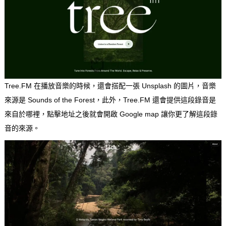
Tree.FM 在播放音樂的時候，還會搭配一張 Unsplash 的圖片，音樂
來源是 Sounds of the Forest，此外，Tree.FM 還會提供這段錄音是
來自於哪裡，點擊地址之後就會開啟 Google map 讓你更了解這段錄
音的來源。