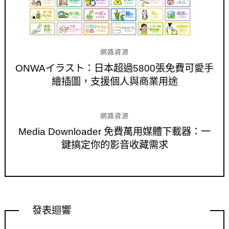
網路資源
ONWAイラスト：日本超過5800張免費可愛手
繪插圖，支援個人與商業用途
網路資源
Media Downloader 免費萬用媒體下載器：一
鍵搞定你的影音收藏需求
發表迴響