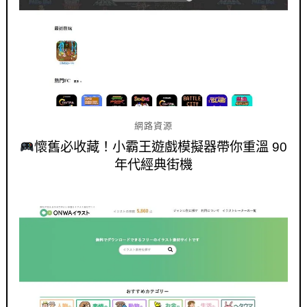
網路資源
懷舊必收藏！小霸王遊戲模擬器帶你重溫 90
年代經典街機