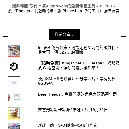
「
潑辣修圖|取代PS與Lightroom的免費修圖工具 - 3CPLUS
」
於〈
Photopea | 免費的線上版 Photoshop 取代工具
〉發佈留言
推薦文章︰
ImgBB 免費圖床，可設定刪除時間無須註冊，
最大可上傳 32mb 的圖檔
【限時免費】Kingshiper PC Cleaner：輕鬆釋
放 C 槽空間，讓你的電腦飛起來！
使用SM.MS輕鬆管理與分享圖片，享有免費
5GB儲存
Bean Heads：免費開源的角色大頭貼產生器
麥當勞點點卡點數2倍送，只到9月22日
新政上路，3+3郵遞區號如何查詢