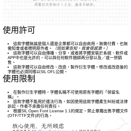
使用許可
這款字體無論是個人還是企業都可以自由商用，無需付費，也無
需知會或者標明原作者。
（但如果告知，我會很感激。）
這款字體可以自由傳播、分享，或者將字體安裝於系統、軟件或
APP中也是允許的，可以與任何軟件捆綁再分發以及／或一併銷
售。
這款字體可以自由修改、改造，製作衍生字體。修改或改造後的
字體也必須同樣以SIL OFL公開。
使用限制
在製作衍生字體時，字體名稱不可使用原有字體的「保留名
稱」。
這款字體不能用於違法行為，如因使用這款字體產生糾紛或法律
訴訟，作者不承擔任何責任。
根據SIL Open Font License 1.1的規定，禁止單獨出售字體文件
(OTF/TTF文件)的行為。