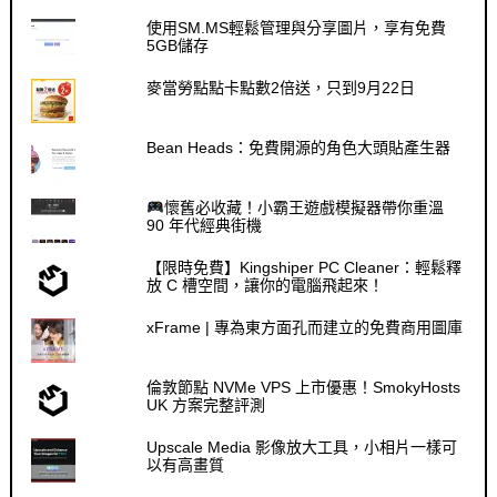
使用SM.MS輕鬆管理與分享圖片，享有免費
5GB儲存
麥當勞點點卡點數2倍送，只到9月22日
Bean Heads：免費開源的角色大頭貼產生器
懷舊必收藏！小霸王遊戲模擬器帶你重溫
90 年代經典街機
【限時免費】Kingshiper PC Cleaner：輕鬆釋
放 C 槽空間，讓你的電腦飛起來！
xFrame | 專為東方面孔而建立的免費商用圖庫
倫敦節點 NVMe VPS 上市優惠！SmokyHosts
UK 方案完整評測
Upscale Media 影像放大工具，小相片一樣可
以有高畫質