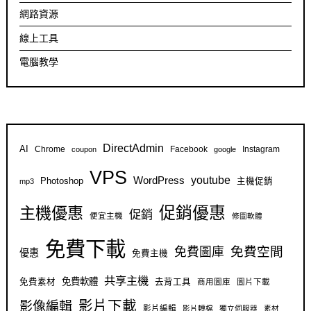
網路資源
線上工具
電腦教學
DirectAdmin
AI
Chrome
Facebook
Instagram
coupon
google
VPS
youtube
WordPress
Photoshop
主機促銷
mp3
促銷優惠
主機優惠
促銷
便宜主機
修圖軟體
免費下載
免費空間
免費圖庫
優惠
免費主機
共享主機
免費軟體
免費素材
去背工具
商用圖庫
圖片下載
影片下載
影像編輯
影片編輯
影片轉檔
獨立伺服器
素材