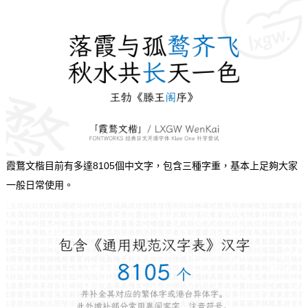
霞鶩文楷目前有多達8105個中文字，包含三種字重，基本上足夠大家
一般日常使用。