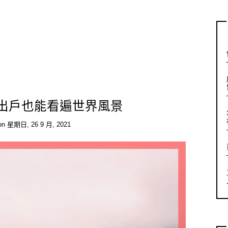
 足不出戶也能看遍世界風景
on
星期日, 26 9 月, 2021