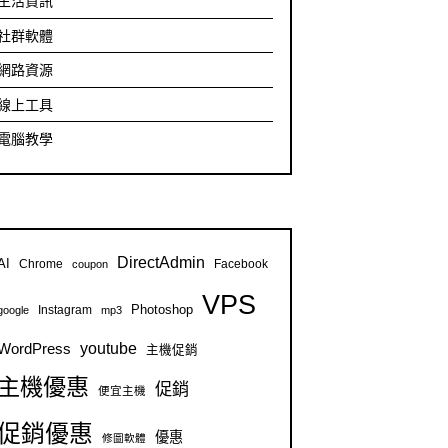
生活資訊
社群軟體
網路資源
線上工具
電腦教學
DirectAdmin
AI
Chrome
Facebook
coupon
VPS
Instagram
Photoshop
google
mp3
youtube
WordPress
主機促銷
主機優惠
促銷
便宜主機
促銷優惠
優惠
修圖軟體