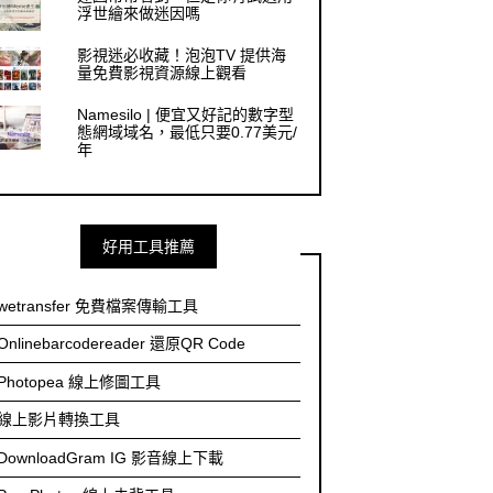
浮世繪來做迷因嗎
影視迷必收藏！泡泡TV 提供海
量免費影視資源線上觀看
Namesilo | 便宜又好記的數字型
態網域域名，最低只要0.77美元/
年
好用工具推薦
wetransfer 免費檔案傳輸工具
Onlinebarcodereader 還原QR Code
Photopea 線上修圖工具
線上影片轉換工具
DownloadGram IG 影音線上下載