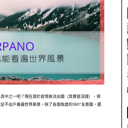
是其中之一吧？現在游於疫情無法出國（其實是沒錢），很
足不出戶看遍世界美景。除了各個角度的360°全景圖，還