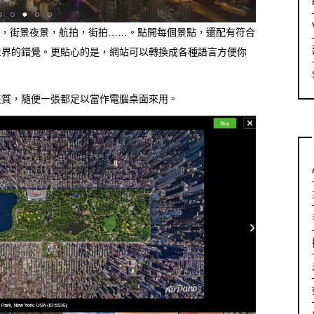
出日落，街景夜景，航拍，街拍……。點開每個景點，還配有符合
世界的錯覺。更貼心的是，網站可以轉換成各種語言方便你
畫質，隨便一張都足以當作電腦桌面來用。