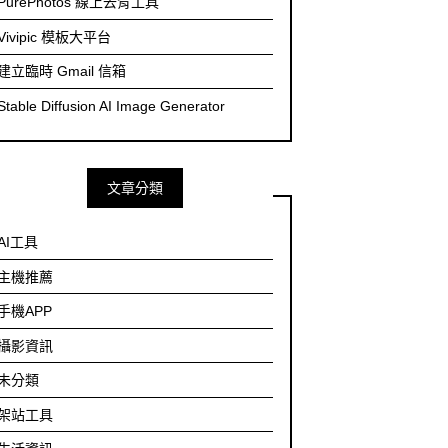
PurePhotos 線上去背工具
Vivipic 模板大平台
建立臨時 Gmail 信箱
Stable Diffusion AI Image Generator
文章分類
AI工具
主機推薦
手機APP
攝影資訊
未分類
架站工具