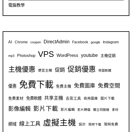
電腦教學
DirectAdmin
AI
Chrome
Facebook
Instagram
coupon
google
VPS
youtube
WordPress
Photoshop
主機促銷
mp3
促銷優惠
主機優惠
促銷
便宜主機
修圖軟體
免費下載
免費空間
免費圖庫
優惠
免費主機
共享主機
免費軟體
免費素材
去背工具
商用圖庫
圖片下載
影片下載
影像編輯
影片編輯
影片轉檔
獨立伺服器
素材
虛擬主機
線上工具
網域
設計
限時免費
限時下載