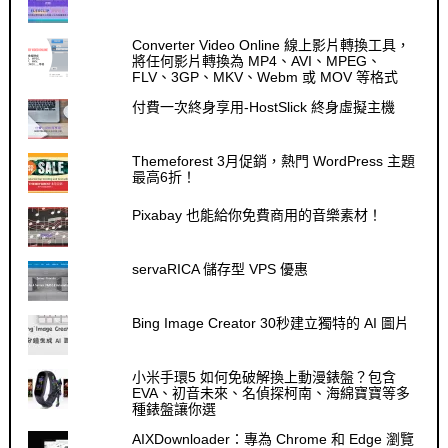
Converter Video Online 線上影片轉換工具，
將任何影片轉換為 MP4、AVI、MPEG、
FLV、3GP、MKV、Webm 或 MOV 等格式
付費一次終身享用-HostSlick 終身虛擬主機
Themeforest 3月促銷，熱門 WordPress 主題
最高6折！
Pixabay 也能給你免費商用的音樂素材！
servaRICA 儲存型 VPS 優惠
Bing Image Creator 30秒建立獨特的 AI 圖片
小米手環5 如何免破解換上動漫錶盤？包含
EVA、初音未來、名偵探柯南、海綿寶寶等多
種錶盤讓你選
AIXDownloader：專為 Chrome 和 Edge 瀏覽