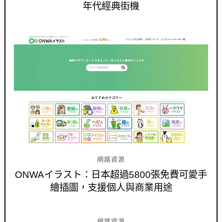
年代經典街機
網路資源
ONWAイラスト：日本超過5800張免費可愛手
繪插圖，支援個人與商業用途
網路資源