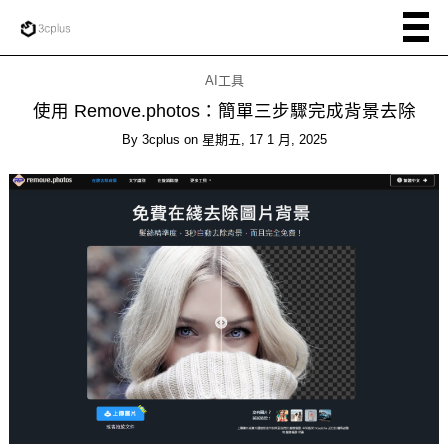
AI工具
使用 Remove.photos：簡單三步驟完成背景去除
By
3cplus
on
星期五, 17 1 月, 2025