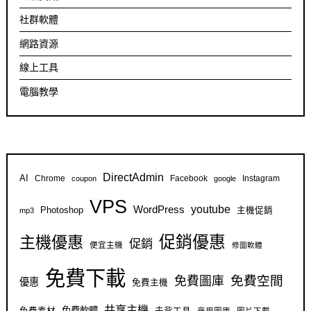
社群軟體
網路資源
線上工具
電腦教學
DirectAdmin
AI
Chrome
Facebook
Instagram
coupon
google
VPS
youtube
WordPress
Photoshop
主機促銷
mp3
促銷優惠
主機優惠
促銷
便宜主機
修圖軟體
免費下載
免費空間
免費圖庫
優惠
免費主機
共享主機
免費軟體
商用圖庫
圖片下載