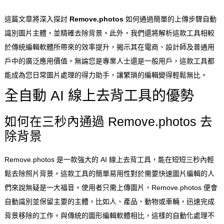
這篇文章將深入探討
Remove.photos
如何通過簡單的上傳步驟自動
識別圖片主體，並精確去除背景。此外，我們還將解析這款工具相較
於傳統編輯軟體所帶來的效率提升，揭示其在電商、設計師及普通用
戶中的廣泛應用價值。無論您是專業人士還是一般用戶，這款工具都
能成為您日常圖片處理的得力助手，讓繁瑣的編輯變得輕鬆無比。
全自動 AI 線上去背工具的優勢
如何在三秒內通過 Remove.photos 去
除背景
Remove.photos 是一款強大的 AI 線上去背工具，能在短短三秒內輕
鬆去除照片背景。這款工具的簡單易用性對於需要快速圖片編輯的人
們來說無疑是一大福音。使用者只需上傳圖片，Remove.photos 便會
自動識別並保留主要的主體，比如人、產品、動物或車輛，迅速完成
背景移除的工作。與傳統的圖形編輯軟體相比，這樣的自動化處理不