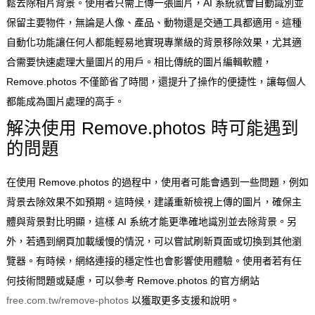
鬆去除相片背景。使用者只需上傳一張圖片，AI 系統就會自動識別並
保留主要物件，無論是人像、產品、動物還是交通工具都適用。這種
自動化功能讓任何人都能輕易地實現專業級的背景移除效果，尤其適
合需要快速處理大量圖片的用戶。相比傳統的圖片編輯軟體，
Remove.photos 不僅節省了時間，還提升了操作的便捷性，讓每個人
都能成為圖片處理的高手。
解決使用 Remove.photos 時可能遇到
的問題
在使用 Remove.photos 的過程中，使用者可能會遇到一些問題，例如
背景去除效果不如預期。這時候，建議重新檢視上傳的圖片，確保主
體與背景對比明顯，這樣 AI 系統才能更準確地識別並去除背景。另
外，若遇到網頁加載緩慢的情況，可以嘗試刷新頁面或切換到其他瀏
覽器。有時候，網絡連接的穩定性也會影響使用體驗。使用者若有任
何技術問題或疑慮，可以參考 Remove.photos 的官方網站
free.com.tw/remove-photos
以獲取更多支援和說明。