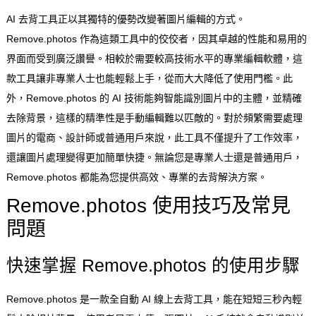
AI 去背工具正以其獨特的優勢改變著圖片編輯的方式。
Remove.photos 作為這類工具中的佼佼者，因其卓越的性能和易用的
界面而受到廣泛讚譽。相較於需要較高技術水平的專業編輯軟體，這
款工具讓非專業人士也能輕鬆上手，從而大大降低了使用門檻。此
外，Remove.photos 的 AI 技術能夠智能識別圖片中的主體，並精確
去除背景，這樣的精準性是手動編輯難以匹敵的。對於頻繁需要處理
圖片的電商、設計師或普通用戶來說，此工具不僅提升了工作效率，
還讓圖片處理變得更加簡單快捷。無論您是專業人士還是普通用戶，
Remove.photos 都能為您提供高效、專業的去背解決方案。
Remove.photos 使用技巧及常見
問題
快速掌握 Remove.photos 的使用步驟
Remove.photos 是一款全自動 AI 線上去背工具，能在短短三秒內輕