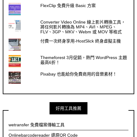
FlexClip 免費升級 Basic 方案
Converter Video Online 線上影片轉換工具，
將任何影片轉換為 MP4、AVI、MPEG、
FLV、3GP、MKV、Webm 或 MOV 等格式
付費一次終身享用-HostSlick 終身虛擬主機
Themeforest 3月促銷，熱門 WordPress 主題
最高6折！
Pixabay 也能給你免費商用的音樂素材！
好用工具推薦
wetransfer 免費檔案傳輸工具
Onlinebarcodereader 還原QR Code