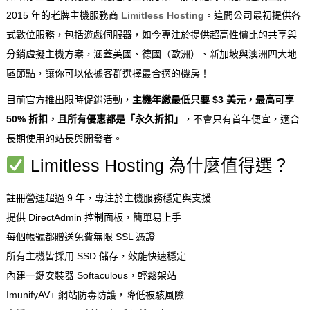
2015 年的老牌主機服務商
Limitless Hosting
。這間公司最初提供各
式數位服務，包括遊戲伺服器，如今專注於提供超高性價比的共享與
分銷虛擬主機方案，涵蓋美國、德國（歐洲）、新加坡與澳洲四大地
區節點，讓你可以依據客群選擇最合適的機房！
目前官方推出限時促銷活動，
主機年繳最低只要 $3 美元，最高可享
50% 折扣，且所有優惠都是「永久折扣」
，不會只有首年便宜，適合
長期使用的站長與開發者。
Limitless Hosting 為什麼值得選？
註冊營運超過 9 年，專注於主機服務穩定與支援
提供 DirectAdmin 控制面板，簡單易上手
每個帳號都贈送免費無限 SSL 憑證
所有主機皆採用 SSD 儲存，效能快速穩定
內建一鍵安裝器 Softaculous，輕鬆架站
ImunifyAV+ 網站防毒防護，降低被駭風險