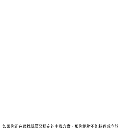
如果你正在尋找低價又穩定的主機方案，那你絕對不能錯過成立於