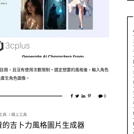
需帳號註冊，且沒有使用次數限制。選定想要的風格後，輸入角色
速產生角色圖像。
0
I工具
線上工具
s：免費的吉卜力風格圖片生成器