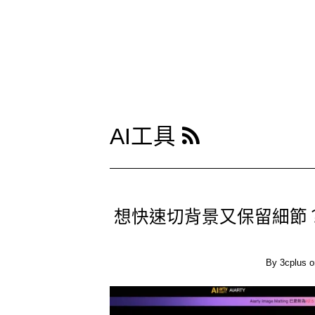
AI工具
想快速切背景又保留細節？Aia
By
3cplus