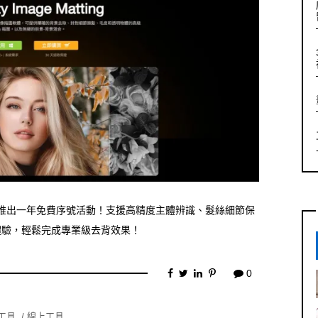
 智慧去背軟體限時推出一年免費序號活動！支援高精度主體辨識、髮絲細節保
體驗，輕鬆完成專業級去背效果！
0
I工具
線上工具