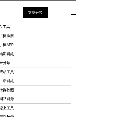
文章分類
AI工具
主機推薦
手機APP
攝影資訊
未分類
架站工具
生活資訊
社群軟體
網路資源
線上工具
電腦教學