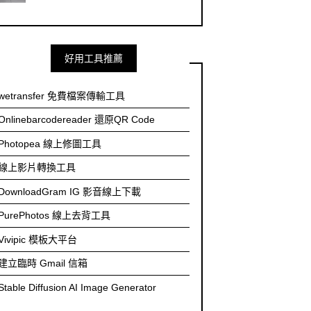
好用工具推薦
wetransfer 免費檔案傳輸工具
Onlinebarcodereader 還原QR Code
Photopea 線上修圖工具
線上影片轉換工具
DownloadGram IG 影音線上下載
PurePhotos 線上去背工具
Vivipic 模板大平台
建立臨時 Gmail 信箱
Stable Diffusion AI Image Generator