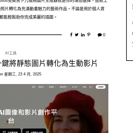
Photos免費吉卜力風格圖片生成器就是你的理想選擇。這款工
通照片轉化為充滿動畫魅力的藝術作品。不論是用於個人資
tos都能輕鬆助你完成美麗的插圖。
0
AI工具
法棒，一鍵將靜態圖片轉化為生動影片
on
星期三, 23 4 月, 2025