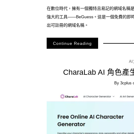
在數位時代，擁有一個獨特且易記的網域名稱
強大的工具——BeGuess。這是一個免費的
出可註冊的網域名稱。
Continue Reading
A
CharaLab AI 
By
3cplus