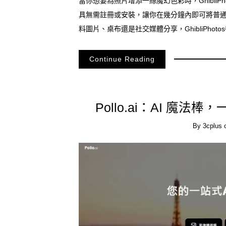
當你想要為照片增添一絲魔幻色彩時，Ghibli
具無需註冊或安裝，讓你在幾分鐘內即可將普
料圖片、桌布還是社交媒體分享，GhibliPho
Continue Reading
Pollo.ai：AI 魔
By
3cplus