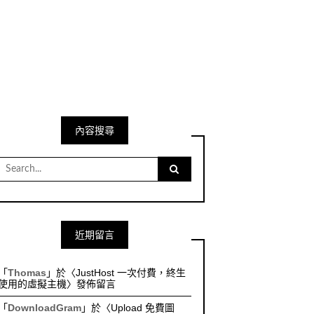
內容搜尋
Search
for:
近期留言
「
Thomas
」於〈
JustHost 一次付費，終生
使用的虛擬主機
〉發佈留言
「
DownloadGram
」於〈
Upload 免費圖