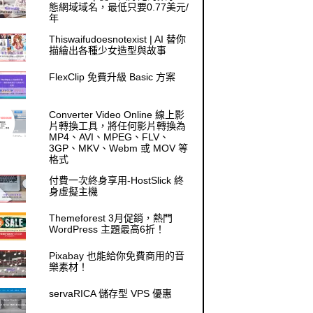
態網域域名，最低只要0.77美元/
年
Thiswaifudoesnotexist | AI 替你
描繪出各種少女造型與故事
FlexClip 免費升級 Basic 方案
Converter Video Online 線上影
片轉換工具，將任何影片轉換為
MP4、AVI、MPEG、FLV、
3GP、MKV、Webm 或 MOV 等
格式
付費一次終身享用-HostSlick 終
身虛擬主機
Themeforest 3月促銷，熱門
WordPress 主題最高6折！
Pixabay 也能給你免費商用的音
樂素材！
servaRICA 儲存型 VPS 優惠