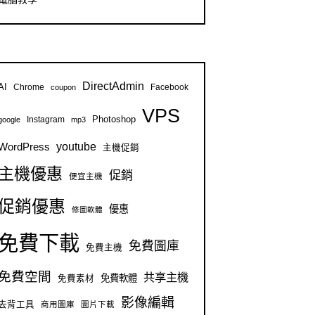
DirectAdmin
AI
Chrome
Facebook
coupon
VPS
Instagram
Photoshop
google
mp3
youtube
WordPress
主機促銷
主機優惠
促銷
便宜主機
促銷優惠
優惠
修圖軟體
免費下載
免費圖庫
免費主機
免費空間
共享主機
免費軟體
免費素材
影像編輯
去背工具
商用圖庫
圖片下載