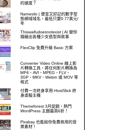
的速度？
Namesilo | 便宜又好記的數字型
態網域域名，最低只要0.77美元/
年
Thiswaifudoesnotexist | AI 替你
描繪出各種少女造型與故事
FlexClip 免費升級 Basic 方案
Converter Video Online 線上影
片轉換工具，將任何影片轉換為
MP4、AVI、MPEG、FLV、
3GP、MKV、Webm 或 MOV 等
格式
付費一次終身享用-HostSlick 終
身虛擬主機
Themeforest 3月促銷，熱門
WordPress 主題最高6折！
Pixabay 也能給你免費商用的音
樂素材！