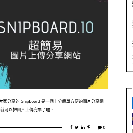
分享的 Snipboard 是一個十分簡單方便的圖片分享網
，馬上就可以把圖片上傳完畢了喔。
0