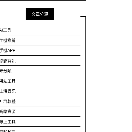
文章分類
AI工具
主機推薦
手機APP
攝影資訊
未分類
架站工具
生活資訊
社群軟體
網路資源
線上工具
電腦教學