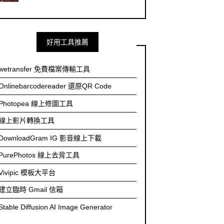
好用工具推薦
wetransfer 免費檔案傳輸工具
Onlinebarcodereader 還原QR Code
Photopea 線上修圖工具
線上影片轉換工具
DownloadGram IG 影音線上下載
PurePhotos 線上去背工具
Vivipic 模板大平台
建立臨時 Gmail 信箱
Stable Diffusion AI Image Generator