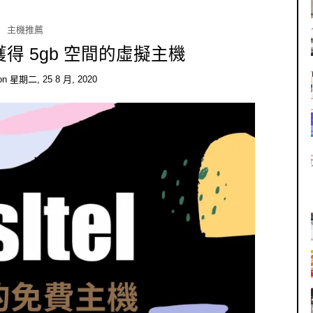
主機推薦
 免費獲得 5gb 空間的虛擬主機
on
星期二, 25 8 月, 2020