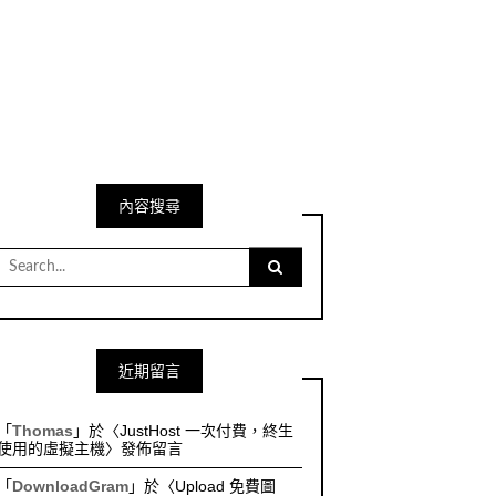
內容搜尋
Search
for:
近期留言
「
Thomas
」於〈
JustHost 一次付費，終生
使用的虛擬主機
〉發佈留言
「
DownloadGram
」於〈
Upload 免費圖