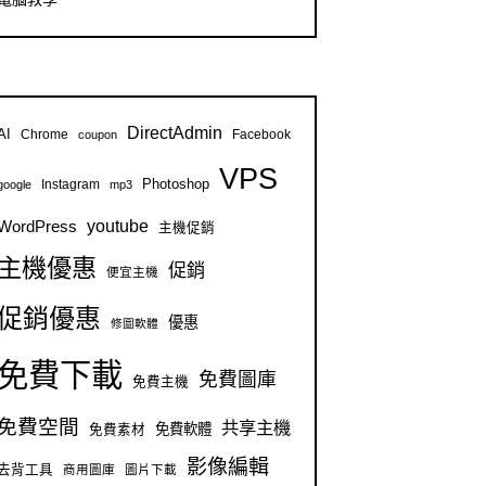
DirectAdmin
AI
Chrome
Facebook
coupon
VPS
Instagram
Photoshop
google
mp3
youtube
WordPress
主機促銷
主機優惠
促銷
便宜主機
促銷優惠
優惠
修圖軟體
免費下載
免費圖庫
免費主機
免費空間
共享主機
免費軟體
免費素材
影像編輯
去背工具
商用圖庫
圖片下載