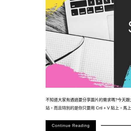
不知道大家有遇過要分享圖片的需求嗎?今天跟大家
站，而且特別的是你只要用 Crtl + V 貼上
Continue Reading