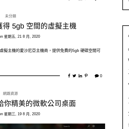
未分類
 免費獲得 5gb 空間的虛擬主機
on
星期五, 21 8 月, 2020
供免費虛擬主機的愛沙尼亞主機商，提供免費的5gb 硬碟空間可
0
網路資源
ub | 給你精美的微軟公司桌面
on
星期三, 19 8 月, 2020