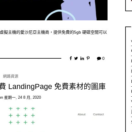
提供免費虛擬主機的愛沙尼亞主機商，提供免費的5gb 硬碟空間可以
0
網路資源
免費 LandingPage 免費素材的圖庫
on
星期一, 24 8 月, 2020