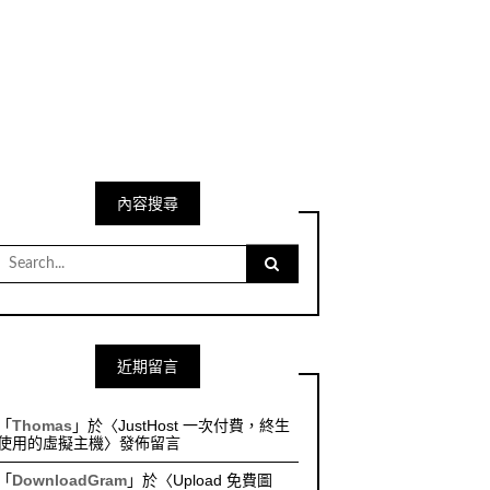
內容搜尋
Search
for:
近期留言
「
Thomas
」於〈
JustHost 一次付費，終生
使用的虛擬主機
〉發佈留言
「
DownloadGram
」於〈
Upload 免費圖