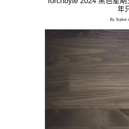
Torchbyte 2024 黑色
年只
By
3cplus