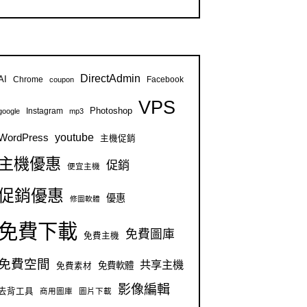
DirectAdmin
AI
Chrome
Facebook
coupon
VPS
Instagram
Photoshop
google
mp3
youtube
WordPress
主機促銷
主機優惠
促銷
便宜主機
促銷優惠
優惠
修圖軟體
免費下載
免費圖庫
免費主機
免費空間
共享主機
免費軟體
免費素材
影像編輯
去背工具
商用圖庫
圖片下載