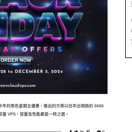
推出了今年的黑色星期五優惠，推出的方案以往年出現過的 6666
的大容量 VPS，容量及性能都是一時之選。
0