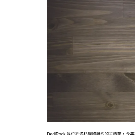
DediRock 是位於洛杉磯和紐約的主機商，今年