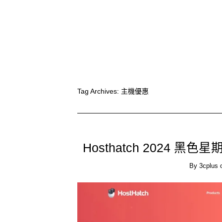
Tag Archives:
主機優惠
Hosthatch 2024 黑
By
3cplus