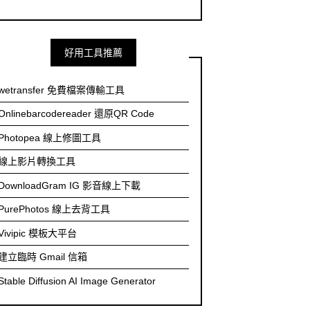
好用工具推薦
wetransfer 免費檔案傳輸工具
Onlinebarcodereader 還原QR Code
Photopea 線上修圖工具
線上影片轉換工具
DownloadGram IG 影音線上下載
PurePhotos 線上去背工具
Vivipic 模板大平台
建立臨時 Gmail 信箱
Stable Diffusion AI Image Generator