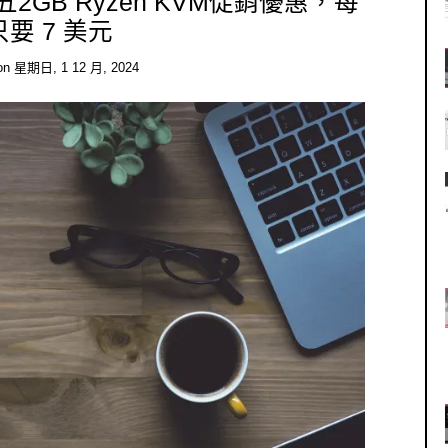
星期五2GB Ryzen KVM促銷優惠，每
要 7 美元
on
星期日, 1 12 月, 2024