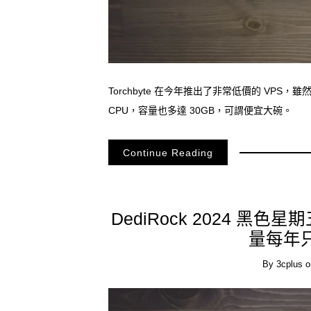
Torchbyte 在今年推出了非常低價的 VPS，雖
CPU，容量也多達 30GB，可謂便宜大碗。
Continue Reading
DediRock 2024 黑色
量每年只
By
3cplus