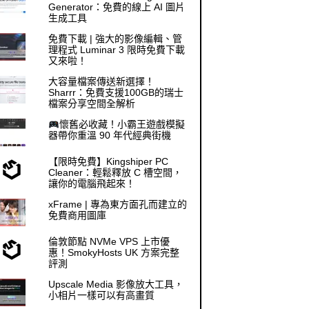
Generator：免費的線上 AI 圖片
生成工具
免費下載 | 強大的影像編輯、管
理程式 Luminar 3 限時免費下載
又來啦！
大容量檔案傳送新選擇！
Sharrr：免費支援100GB的瑞士
檔案分享空間全解析
懷舊必收藏！小霸王遊戲模擬
器帶你重溫 90 年代經典街機
【限時免費】Kingshiper PC
Cleaner：輕鬆釋放 C 槽空間，
讓你的電腦飛起來！
xFrame | 專為東方面孔而建立的
免費商用圖庫
倫敦節點 NVMe VPS 上市優
惠！SmokyHosts UK 方案完整
評測
Upscale Media 影像放大工具，
小相片一樣可以有高畫質