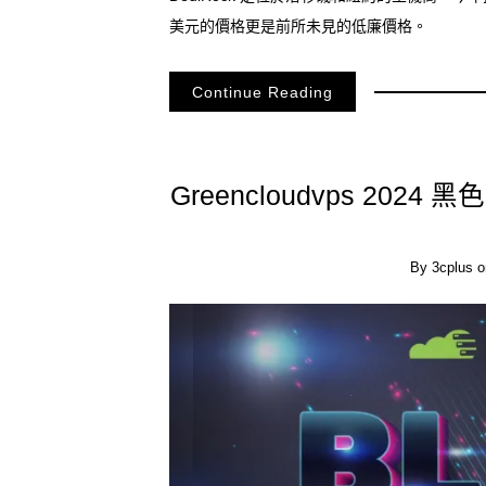
美元的價格更是前所未見的低廉價格。
Continue Reading
Greencloudvps 20
By
3cplus