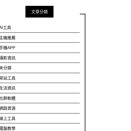
文章分類
AI工具
主機推薦
手機APP
攝影資訊
未分類
架站工具
生活資訊
社群軟體
網路資源
線上工具
電腦教學