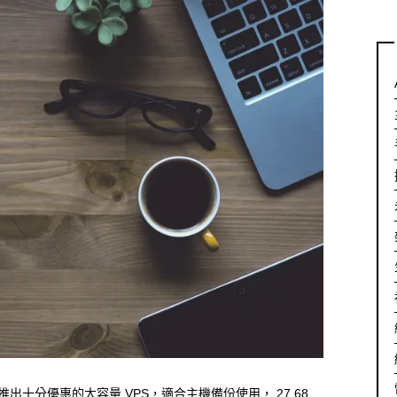
推出十分優惠的大容量 VPS，適合主機備份使用， 27.68