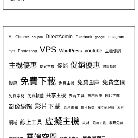
DirectAdmin
AI
Chrome
Facebook
Instagram
coupon
google
VPS
youtube
WordPress
Photoshop
主機促銷
mp3
促銷優惠
主機優惠
促銷
便宜主機
修圖軟體
免費下載
免費空間
免費圖庫
優惠
免費主機
共享主機
免費軟體
免費素材
去背工具
商用圖庫
圖片下載
影片下載
影像編輯
影片編輯
影片轉檔
獨立伺服器
素材
虛擬主機
線上工具
網域
設計
限時免費
限時下載
雲端空間