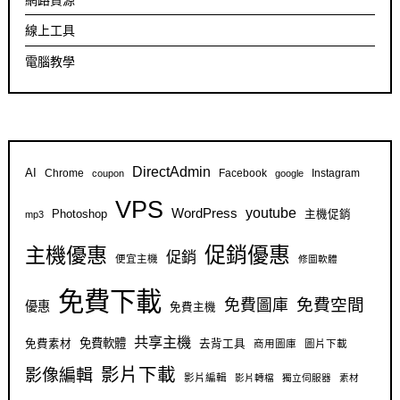
線上工具
電腦教學
DirectAdmin
AI
Chrome
Facebook
Instagram
coupon
google
VPS
youtube
WordPress
Photoshop
主機促銷
mp3
促銷優惠
主機優惠
促銷
便宜主機
修圖軟體
免費下載
免費空間
免費圖庫
優惠
免費主機
共享主機
免費軟體
免費素材
去背工具
商用圖庫
圖片下載
影片下載
影像編輯
影片編輯
影片轉檔
獨立伺服器
素材