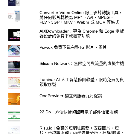
Converter Video Online 線上影片轉換工具，
將任何影片轉換為 MP4、AVI、MPEG、
FLV、3GP、MKV、Webm 或 MOV 等格式
AIXDownloader：專為 Chrome 和 Edge 瀏覽
器設計的免費下載擴充功能
Pixwox 免費下載完整 IG 影片、圖片
Silicom Network：無限空間與流量的虛擬主機
Luminar AI 人工智慧修圖軟體，限時免費免費
領取序號
OneProvider 獨立伺服器九月促銷
22.Do：方便快捷的臨時電子郵件信箱服務
Risu.io | 免費的短網址服務，支援圖片、短
片、音檔等服務，內建流量分析，社群(臉書、