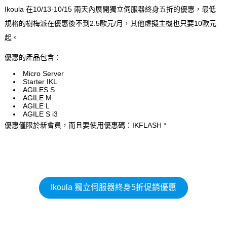
Ikoula 在10/13-10/15 兩天內展開獨立伺服器終身五折的優惠，最低
規格的樹梅派在優惠後不到2.5歐元/月，其他虛擬主機也只要10歐元
起。
優惠的產品包含：
Micro Server
Starter IKL
AGILES S
AGILE M
AGILE L
AGILE S i3
優惠僅限於新會員，而且要使用優惠碼：IKFLASH *
Ikoula 獨立伺服器終身5折促銷優惠