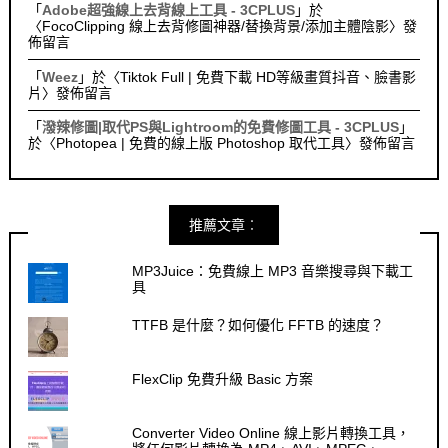
「
Adobe超強線上去背線上工具 - 3CPLUS
」於
〈
FocoClipping 線上去背修圖神器/替換背景/添加主體陰影
〉發
佈留言
「
Weez
」於〈
Tiktok Full | 免費下載 HD等級畫質抖音、臉書影
片
〉發佈留言
「
潑辣修圖|取代PS與Lightroom的免費修圖工具 - 3CPLUS
」
於〈
Photopea | 免費的線上版 Photoshop 取代工具
〉發佈留言
推薦文章︰
MP3Juice：免費線上 MP3 音樂搜尋與下載工
具
TTFB 是什麼？如何優化 FFTB 的速度？
FlexClip 免費升級 Basic 方案
Converter Video Online 線上影片轉換工具，