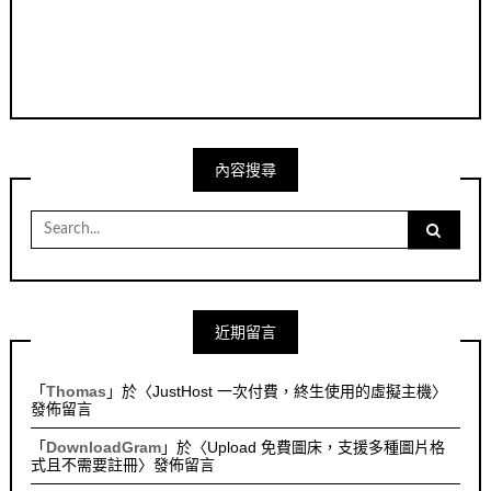
內容搜尋
Search
for:
近期留言
「
Thomas
」於〈
JustHost 一次付費，終生使用的虛擬主機
〉
發佈留言
「
DownloadGram
」於〈
Upload 免費圖床，支援多種圖片格
式且不需要註冊
〉發佈留言