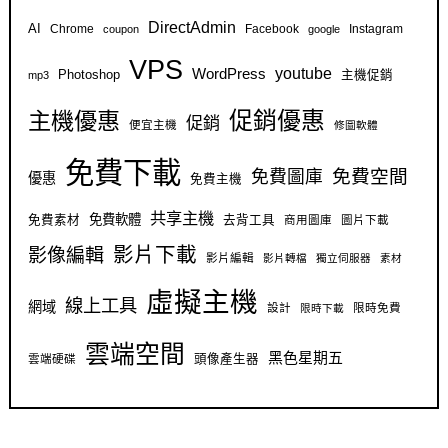
DirectAdmin
AI
Chrome
Facebook
Instagram
coupon
google
VPS
youtube
WordPress
Photoshop
主機促銷
mp3
促銷優惠
主機優惠
促銷
便宜主機
修圖軟體
免費下載
免費空間
免費圖庫
優惠
免費主機
共享主機
免費軟體
免費素材
去背工具
商用圖庫
圖片下載
影片下載
影像編輯
影片編輯
影片轉檔
獨立伺服器
素材
虛擬主機
線上工具
網域
設計
限時免費
限時下載
雲端空間
黑色星期五
雲端硬碟
頭像產生器