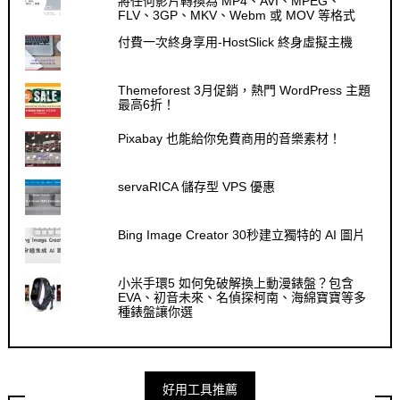
將任何影片轉換為 MP4、AVI、MPEG、
FLV、3GP、MKV、Webm 或 MOV 等格式
付費一次終身享用-HostSlick 終身虛擬主機
Themeforest 3月促銷，熱門 WordPress 主題
最高6折！
Pixabay 也能給你免費商用的音樂素材！
servaRICA 儲存型 VPS 優惠
Bing Image Creator 30秒建立獨特的 AI 圖片
小米手環5 如何免破解換上動漫錶盤？包含
EVA、初音未來、名偵探柯南、海綿寶寶等多
種錶盤讓你選
好用工具推薦