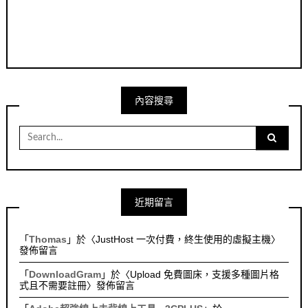
內容搜尋
Search
for:
近期留言
「
Thomas
」於〈
JustHost 一次付費，終生使用的虛擬主機
〉
發佈留言
「
DownloadGram
」於〈
Upload 免費圖床，支援多種圖片格
式且不需要註冊
〉發佈留言