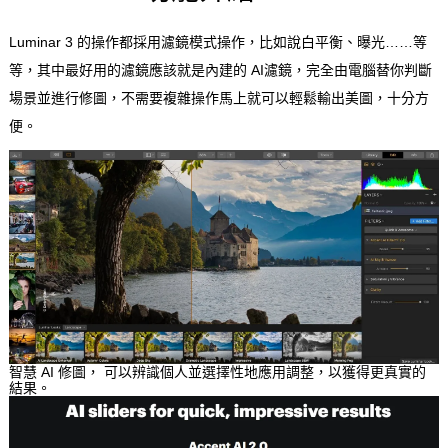
Luminar 3 的操作都採用濾鏡模式操作，比如說白平衡、曝光……等
等，其中最好用的濾鏡應該就是內建的 AI濾鏡，完全由電腦替你判斷
場景並進行修圖，不需要複雜操作馬上就可以輕鬆輸出美圖，十分方
便。
智慧 AI 修圖， 可以辨識個人並選擇性地應用調整，以獲得更真實的
結果。