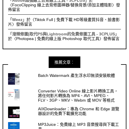
「
Adobe超強線上去背線上工具 - 3CPLUS
」於
〈
FocoClipping 線上去背修圖神器/替換背景/添加主體陰影
〉發
佈留言
「
Weez
」於〈
Tiktok Full | 免費下載 HD等級畫質抖音、臉書影
片
〉發佈留言
「
潑辣修圖|取代PS與Lightroom的免費修圖工具 - 3CPLUS
」
於〈
Photopea | 免費的線上版 Photoshop 取代工具
〉發佈留言
推薦文章︰
Batch Watermark 產生浮水印無須安裝軟體
Converter Video Online 線上影片轉換工具，
將任何影片轉換為 MP4、AVI、MPEG、
FLV、3GP、MKV、Webm 或 MOV 等格式
AIXDownloader：專為 Chrome 和 Edge 瀏覽
器設計的免費下載擴充功能
MP3Juice：免費線上 MP3 音樂搜尋與下載工
具