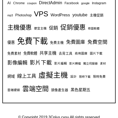
DirectAdmin
AI
Chrome
Facebook
Instagram
coupon
google
VPS
youtube
WordPress
Photoshop
主機促銷
mp3
促銷優惠
主機優惠
促銷
便宜主機
修圖軟體
免費下載
免費空間
免費圖庫
優惠
免費主機
共享主機
免費軟體
免費素材
去背工具
商用圖庫
圖片下載
影片下載
影像編輯
影片編輯
影片轉檔
獨立伺服器
素材
虛擬主機
線上工具
網域
設計
限時免費
限時下載
雲端空間
黑色星期五
雲端硬碟
頭像產生器
© Copyright 2019 3Cplus.cyou All rights reserved