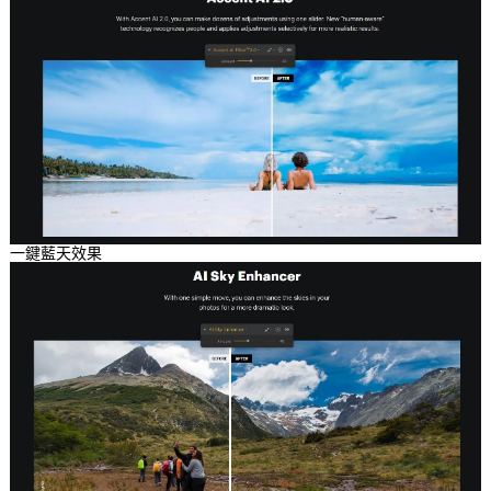
一鍵藍天效果