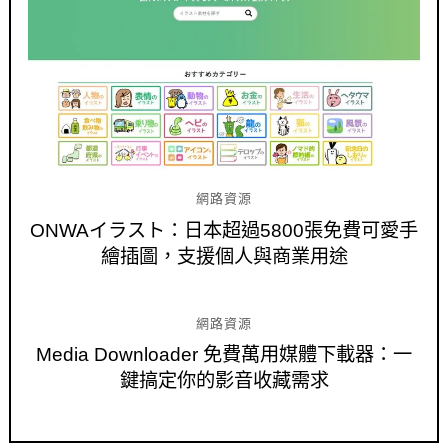
網路資源
ONWAイラスト：日本超過5800張免費可愛手
繪插圖，支援個人與商業用途
網路資源
Media Downloader 免費萬用媒體下載器：一
鍵搞定你的影音收藏需求