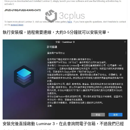
執行安裝檔，過程需要連線，大約3-5分鐘就可以安裝完畢。
安裝完後直接啟動 Luminar 3，在此會詢問電子信箱，不過我們已經