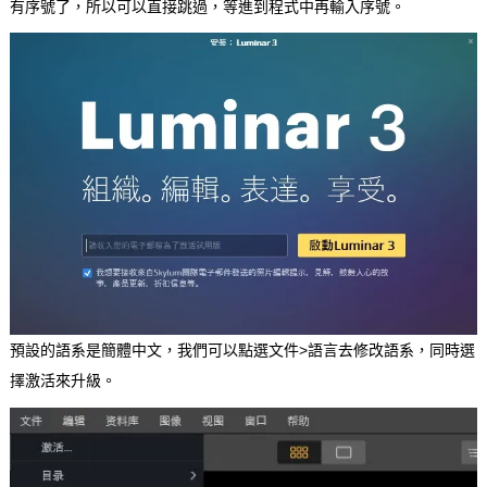
有序號了，所以可以直接跳過，等進到程式中再輸入序號。
預設的語系是簡體中文，我們可以點選文件>語言去修改語系，同時選
擇激活來升級。