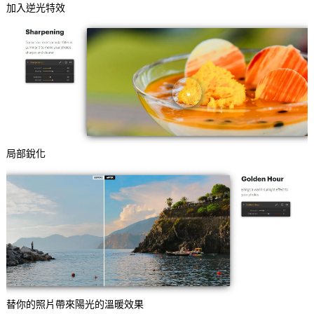
加入逆光特效
局部銳化
替你的照片帶來陽光的溫暖效果