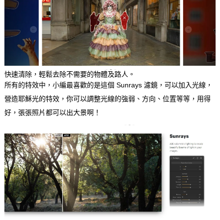
快速清除，輕鬆去除不需要的物體及路人。
所有的特效中，小編最喜歡的是這個 Sunrays 濾鏡，可以加入光線，
營造耶穌光的特效，你可以調整光線的強弱、方向、位置等等，用得
好，張張照片都可以出大景啊！