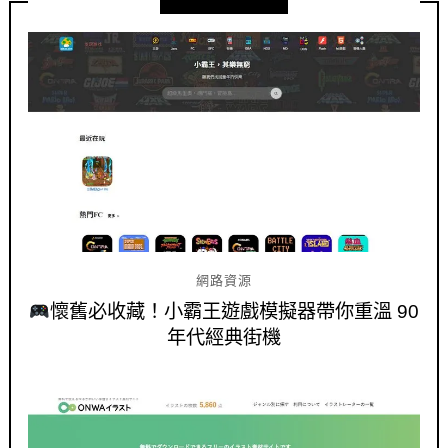
網路資源
懷舊必收藏！小霸王遊戲模擬器帶你重溫 90
年代經典街機