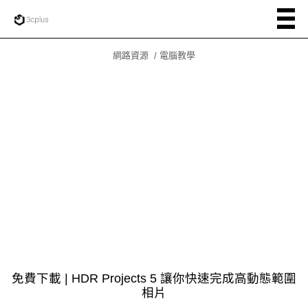
網路資源
電腦教學
免費下載 | HDR Projects 5 讓你快速完成高動態範圍
相片