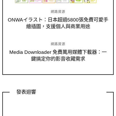
網路資源
ONWAイラスト：日本超過5800張免費可愛手
繪插圖，支援個人與商業用途
網路資源
Media Downloader 免費萬用媒體下載器：一
鍵搞定你的影音收藏需求
發表迴響