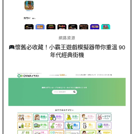
網路資源
懷舊必收藏！小霸王遊戲模擬器帶你重溫 90
年代經典街機