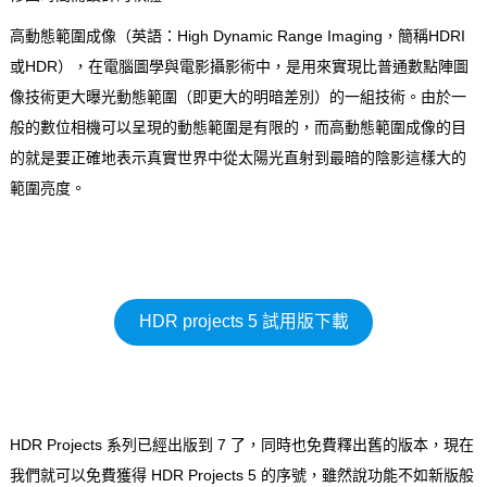
高動態範圍成像（英語：High Dynamic Range Imaging，簡稱HDRI
或HDR），在電腦圖學與電影攝影術中，是用來實現比普通數點陣圖
像技術更大曝光動態範圍（即更大的明暗差別）的一組技術。由於一
般的數位相機可以呈現的動態範圍是有限的，而高動態範圍成像的目
的就是要正確地表示真實世界中從太陽光直射到最暗的陰影這樣大的
範圍亮度。
HDR projects 5 試用版下載
HDR Projects 系列已經出版到 7 了，同時也免費釋出舊的版本，現在
我們就可以免費獲得 HDR Projects 5 的序號，雖然說功能不如新版般