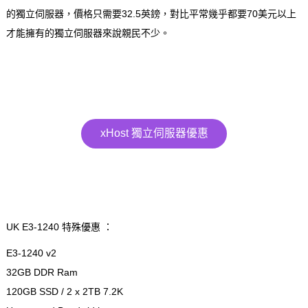
的獨立伺服器，價格只需要32.5英鎊，對比平常幾乎都要70美元以上
才能擁有的獨立伺服器來說親民不少。
xHost 獨立伺服器優惠
UK E3-1240 特殊優惠 ：
E3-1240 v2
32GB DDR Ram
120GB SSD / 2 x 2TB 7.2K