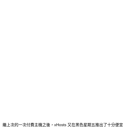
繼上次的一次付費主機之後，xHosts 又在黑色星期五推出了十分便宜