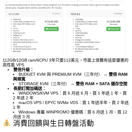
112GB/12GB ram/6CPU 3年只要112美元，市面上很難有這麼優惠的
高性能 VPS
雙倍升級：
BUDGET KVM 與 PREMIUM KVM（三年付） →
雙倍 RAM
與頻寬
STORAGE KVM（三年付） →
雙倍 RAM + SATA 儲存空間
長期訂閱加碼送：
WINDOWS/KVM VPS：買 6 月送 6 月、買 1 年送 1 年、買
2 年送 2 年
macOS VPS / EPYC NVMe VDS：買 1 年送半年、買 2 年送
1 年
Windows 專屬 WINPROMO 優惠碼：買 6 月送 1 月、買 12
月送 3 月
消費回饋與生日轉盤活動