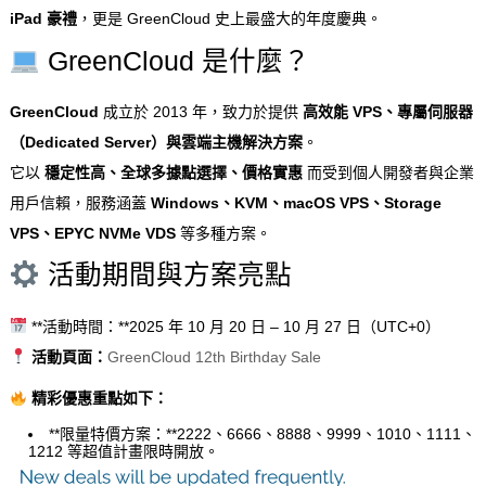
iPad 豪禮
，更是 GreenCloud 史上最盛大的年度慶典。
GreenCloud 是什麼？
GreenCloud
成立於 2013 年，致力於提供
高效能 VPS、專屬伺服器
（Dedicated Server）與雲端主機解決方案
。
它以
穩定性高、全球多據點選擇、價格實惠
而受到個人開發者與企業
用戶信賴，服務涵蓋
Windows、KVM、macOS VPS、Storage
VPS、EPYC NVMe VDS
等多種方案。
活動期間與方案亮點
**活動時間：**2025 年 10 月 20 日 – 10 月 27 日（UTC+0）
活動頁面：
GreenCloud 12th Birthday Sale
精彩優惠重點如下：
**限量特價方案：**2222、6666、8888、9999、1010、1111、
1212 等超值計畫限時開放。