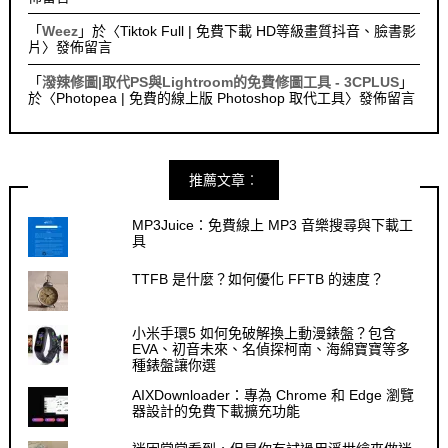
「
Weez
」於〈
Tiktok Full | 免費下載 HD等級畫質抖音、臉書影
片
〉發佈留言
「
潑辣修圖|取代PS與Lightroom的免費修圖工具 - 3CPLUS
」
於〈
Photopea | 免費的線上版 Photoshop 取代工具
〉發佈留言
推薦文章︰
MP3Juice：免費線上 MP3 音樂搜尋與下載工
具
TTFB 是什麼？如何優化 FFTB 的速度？
小米手環5 如何免破解換上動漫錶盤？包含
EVA、初音未來、名偵探柯南、海綿寶寶等多
種錶盤讓你選
AIXDownloader：專為 Chrome 和 Edge 瀏覽
器設計的免費下載擴充功能