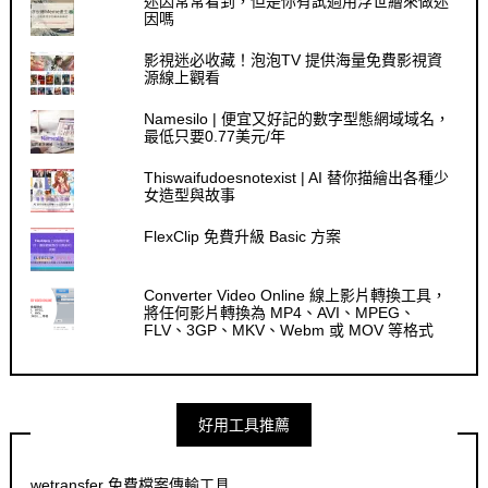
迷因常常看到，但是你有試過用浮世繪來做迷
因嗎
影視迷必收藏！泡泡TV 提供海量免費影視資
源線上觀看
Namesilo | 便宜又好記的數字型態網域域名，
最低只要0.77美元/年
Thiswaifudoesnotexist | AI 替你描繪出各種少
女造型與故事
FlexClip 免費升級 Basic 方案
Converter Video Online 線上影片轉換工具，
將任何影片轉換為 MP4、AVI、MPEG、
FLV、3GP、MKV、Webm 或 MOV 等格式
好用工具推薦
wetransfer 免費檔案傳輸工具