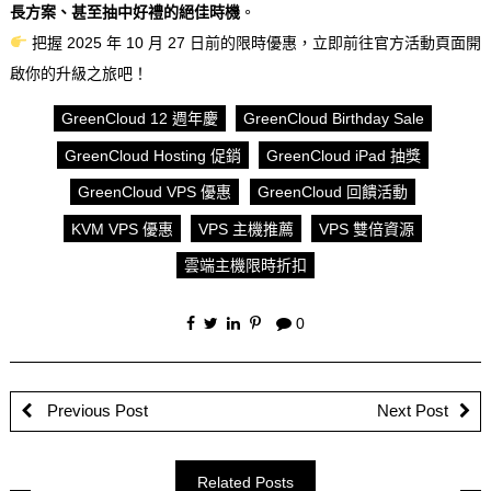
長方案、甚至抽中好禮的絕佳時機
。
把握 2025 年 10 月 27 日前的限時優惠，立即前往官方活動頁面開
啟你的升級之旅吧！
GreenCloud 12 週年慶
GreenCloud Birthday Sale
GreenCloud Hosting 促銷
GreenCloud iPad 抽獎
GreenCloud VPS 優惠
GreenCloud 回饋活動
KVM VPS 優惠
VPS 主機推薦
VPS 雙倍資源
雲端主機限時折扣
0
Previous Post
Next Post
Related Posts