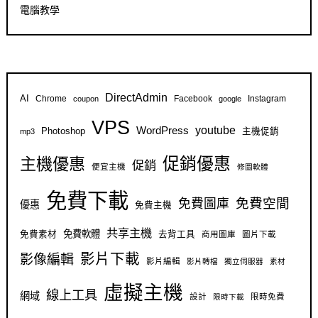
電腦教學
DirectAdmin
AI
Chrome
Facebook
Instagram
coupon
google
VPS
youtube
WordPress
Photoshop
主機促銷
mp3
促銷優惠
主機優惠
促銷
便宜主機
修圖軟體
免費下載
免費空間
免費圖庫
優惠
免費主機
共享主機
免費軟體
免費素材
去背工具
商用圖庫
圖片下載
影片下載
影像編輯
影片編輯
影片轉檔
獨立伺服器
素材
虛擬主機
線上工具
網域
設計
限時免費
限時下載