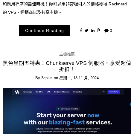
和應用程序的最佳時機！你可以用非常吸引人的價格獲得 Racknerd
的 VPS、經銷商以及共享主機。
Continue Reading
0
主機推薦
黑色星期五特惠：Chunkserve VPS 伺服器，享受超值
折扣！
By
3cplus
on
星期一, 18 11 月, 2024