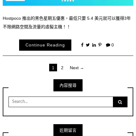
Hostpoco 推出的黑色星期五優惠，最低只要 5.4 美元就可以獲得3年
不限網路空間及流量的虛擬主機！！
Continue Reading
0
文
1
2
Next →
章
內容搜尋
分
頁
Search
for:
近期留言