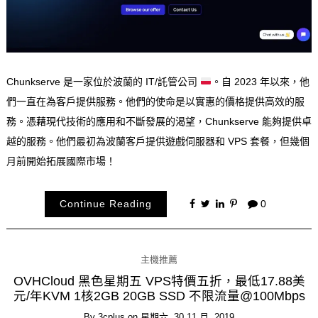
Chunkserve 是一家位於波蘭的 IT/託管公司
。自 2023 年以來，他
們一直在為客戶提供服務。他們的使命是以實惠的價格提供高效的服
務。憑藉現代技術的應用和不斷發展的渴望，Chunkserve 能夠提供卓
越的服務。他們最初為波蘭客戶提供遊戲伺服器和 VPS 套餐，但幾個
月前開始拓展國際市場！
Continue Reading
0
主機推薦
OVHCloud 黑色星期五 VPS特價五折，最低17.88美
元/年KVM 1核2GB 20GB SSD 不限流量@100Mbps
By
3cplus
on
星期六, 30 11 月, 2019