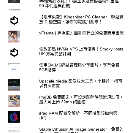
懷舊必收藏！小霸王遊戲模擬器帶你重溫
90 年代經典街機
【限時免費】Kingshiper PC Cleaner：輕鬆釋
放 C 槽空間，讓你的電腦飛起來！
xFrame | 專為東方面孔而建立的免費商用圖庫
倫敦節點 NVMe VPS 上市優惠！SmokyHosts
UK 方案完整評測
使用SM.MS輕鬆管理與分享圖片，享有免費
5GB儲存
Upscale Media 影像放大工具，小相片一樣可
以有高畫質
ImgBB 免費圖床，可設定刪除時間無須註冊，
最大可上傳 32mb 的圖檔
iPad RAM 配置全解析：不同機型該如何選
擇？
Stable Diffusion AI Image Generator：免費的