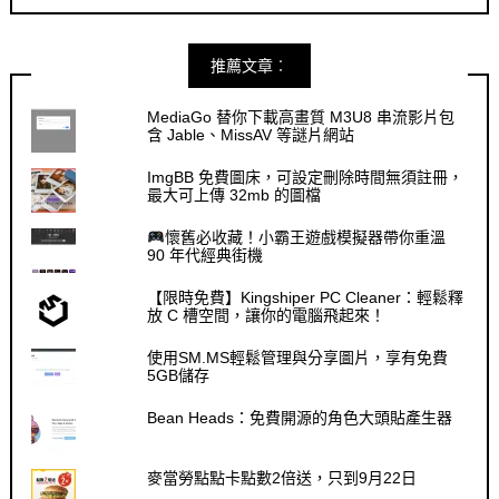
推薦文章︰
MediaGo 替你下載高畫質 M3U8 串流影片包
含 Jable、MissAV 等謎片網站
ImgBB 免費圖床，可設定刪除時間無須註冊，
最大可上傳 32mb 的圖檔
懷舊必收藏！小霸王遊戲模擬器帶你重溫
90 年代經典街機
【限時免費】Kingshiper PC Cleaner：輕鬆釋
放 C 槽空間，讓你的電腦飛起來！
使用SM.MS輕鬆管理與分享圖片，享有免費
5GB儲存
Bean Heads：免費開源的角色大頭貼產生器
麥當勞點點卡點數2倍送，只到9月22日