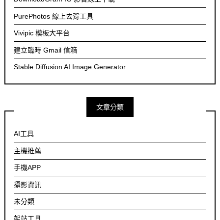
PurePhotos 線上去背工具
Vivipic 模板大平台
建立臨時 Gmail 信箱
Stable Diffusion AI Image Generator
文章分類
AI工具
主機推薦
手機APP
攝影資訊
未分類
架站工具