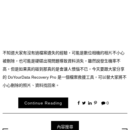
不知道大家有沒有過檔案遺失的經驗，可能是數位相機的相片不小心
被刪除，也可能是硬碟出現問題導致資料消失，雖然說發生機率不
高，但是如果真的碰到那真的是會讓人懊惱不已，今天要跟大家分享
的 DoYourData Recovery Pro 是一個檔案救援工具，可以替大家將不
小心刪除的照片、資料找回來。
Continue Reading
0
內容搜尋