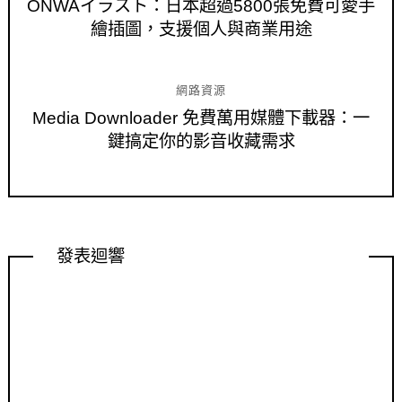
ONWAイラスト：日本超過5800張免費可愛手
繪插圖，支援個人與商業用途
網路資源
Media Downloader 免費萬用媒體下載器：一
鍵搞定你的影音收藏需求
發表迴響