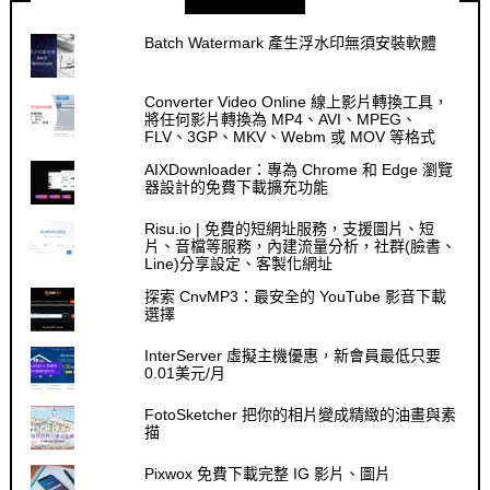
Batch Watermark 產生浮水印無須安裝軟體
Converter Video Online 線上影片轉換工具，
將任何影片轉換為 MP4、AVI、MPEG、
FLV、3GP、MKV、Webm 或 MOV 等格式
AIXDownloader：專為 Chrome 和 Edge 瀏覽
器設計的免費下載擴充功能
Risu.io | 免費的短網址服務，支援圖片、短
片、音檔等服務，內建流量分析，社群(臉書、
Line)分享設定、客製化網址
探索 CnvMP3：最安全的 YouTube 影音下載
選擇
InterServer 虛擬主機優惠，新會員最低只要
0.01美元/月
FotoSketcher 把你的相片變成精緻的油畫與素
描
Pixwox 免費下載完整 IG 影片、圖片