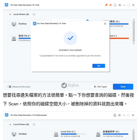
想要找尋遺失檔案的方法很簡單，點一下你想要查詢的磁碟，然後按
下 Scan，依照你的磁碟空間大小，被刪除掉的資料就跑出來囉。