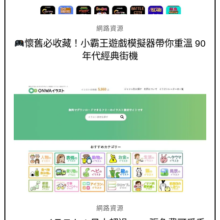
網路資源
懷舊必收藏！小霸王遊戲模擬器帶你重溫 90
年代經典街機
網路資源