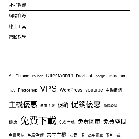
社群軟體
網路資源
線上工具
電腦教學
DirectAdmin
AI
Chrome
Facebook
Instagram
coupon
google
VPS
youtube
WordPress
Photoshop
主機促銷
mp3
促銷優惠
主機優惠
促銷
便宜主機
修圖軟體
免費下載
免費空間
免費圖庫
優惠
免費主機
共享主機
免費軟體
免費素材
去背工具
商用圖庫
圖片下載