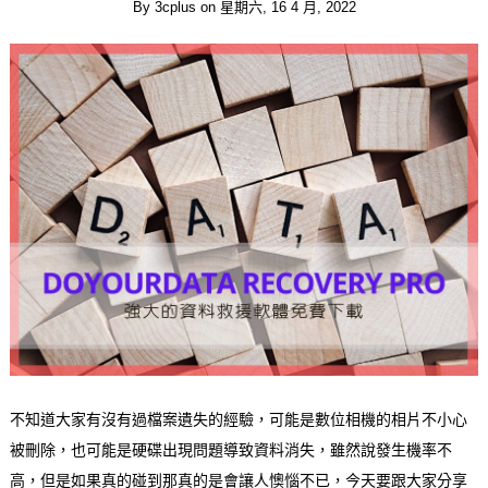
By
3cplus
on
星期六, 16 4 月, 2022
不知道大家有沒有過檔案遺失的經驗，可能是數位相機的相片不小心
被刪除，也可能是硬碟出現問題導致資料消失，雖然說發生機率不
高，但是如果真的碰到那真的是會讓人懊惱不已，今天要跟大家分享